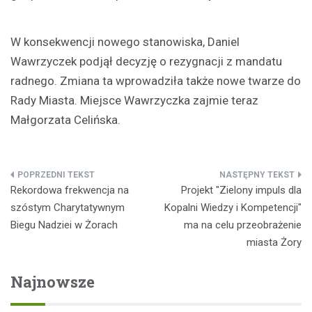
W konsekwencji nowego stanowiska, Daniel
Wawrzyczek podjął decyzję o rezygnacji z mandatu
radnego. Zmiana ta wprowadziła także nowe twarze do
Rady Miasta. Miejsce Wawrzyczka zajmie teraz
Małgorzata Celińska.
Nawigacja
Rekordowa frekwencja na
Projekt "Zielony impuls dla
wpisu
szóstym Charytatywnym
Kopalni Wiedzy i Kompetencji"
Biegu Nadziei w Żorach
ma na celu przeobrażenie
miasta Żory
Najnowsze