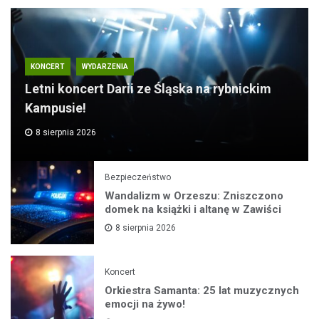
KONCERT
WYDARZENIA
Letni koncert Darii ze Śląska na rybnickim
Kampusie!
8 sierpnia 2026
Bezpieczeństwo
Wandalizm w Orzeszu: Zniszczono
domek na książki i altanę w Zawiści
8 sierpnia 2026
Koncert
Orkiestra Samanta: 25 lat muzycznych
emocji na żywo!