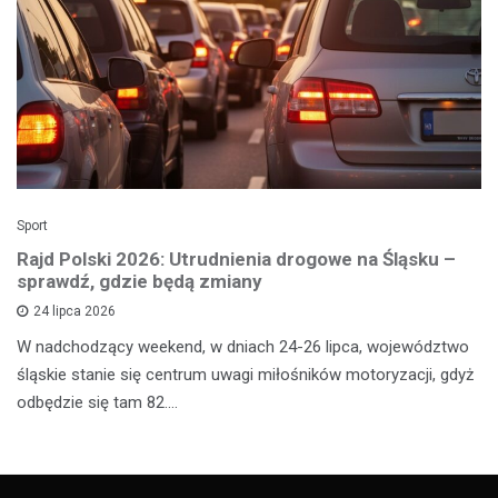
Sport
Rajd Polski 2026: Utrudnienia drogowe na Śląsku –
sprawdź, gdzie będą zmiany
24 lipca 2026
W nadchodzący weekend, w dniach 24-26 lipca, województwo
śląskie stanie się centrum uwagi miłośników motoryzacji, gdyż
odbędzie się tam 82.…