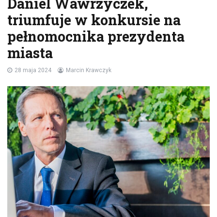
Daniel Wawrzyczek,
triumfuje w konkursie na
pełnomocnika prezydenta
miasta
28 maja 2024
Marcin Krawczyk