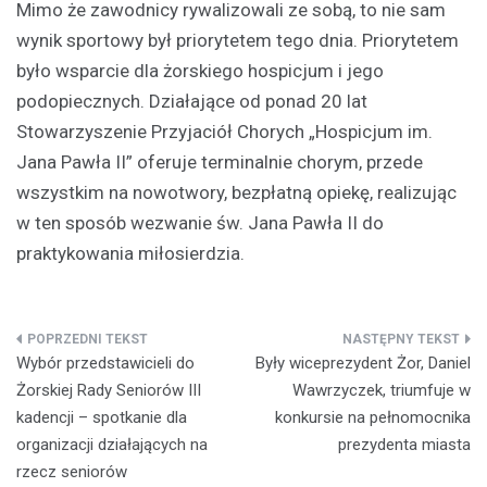
Mimo że zawodnicy rywalizowali ze sobą, to nie sam
wynik sportowy był priorytetem tego dnia. Priorytetem
było wsparcie dla żorskiego hospicjum i jego
podopiecznych. Działające od ponad 20 lat
Stowarzyszenie Przyjaciół Chorych „Hospicjum im.
Jana Pawła II” oferuje terminalnie chorym, przede
wszystkim na nowotwory, bezpłatną opiekę, realizując
w ten sposób wezwanie św. Jana Pawła II do
praktykowania miłosierdzia.
Nawigacja
Wybór przedstawicieli do
Były wiceprezydent Żor, Daniel
wpisu
Żorskiej Rady Seniorów III
Wawrzyczek, triumfuje w
kadencji – spotkanie dla
konkursie na pełnomocnika
organizacji działających na
prezydenta miasta
rzecz seniorów