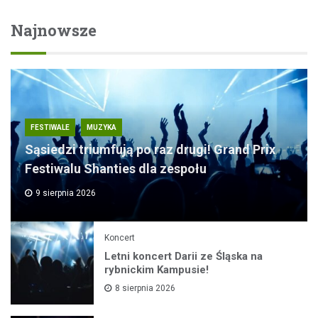
Najnowsze
FESTIWALE
MUZYKA
Sąsiedzi triumfują po raz drugi! Grand Prix
Festiwalu Shanties dla zespołu
9 sierpnia 2026
Koncert
Letni koncert Darii ze Śląska na
rybnickim Kampusie!
8 sierpnia 2026