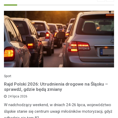
Sport
Rajd Polski 2026: Utrudnienia drogowe na Śląsku –
sprawdź, gdzie będą zmiany
24 lipca 2026
W nadchodzący weekend, w dniach 24-26 lipca, województwo
śląskie stanie się centrum uwagi miłośników motoryzacji, gdyż
odbędzie się tam 82.…