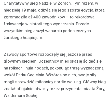
Charytatywny Bieg Nadziei w Żorach. Tym razem, w
niedzielę 19 maja, odbyła się jego szósta edycja, która
zgromadziła aż 400 zawodników – to rekordowa
frekwencja w historii tego wydarzenia. Przede
wszystkim bieg służył wsparciu podopiecznych
żorskiego hospicjum.
Zawody sportowe rozpoczęły się jeszcze przed
głównym biegiem. Uczestnicy mieli okazję ścigać się
na rolkach i hulajnogach, pokonując trasę wyznaczoną
wokół Parku Cegielnia. Wkrótce po nich, swoje siły
mogli sprawdzić miłośnicy nordic walking. Główny bieg
został oficjalnie otwarty przez prezydenta miasta Żory,
Waldemara Sochę.