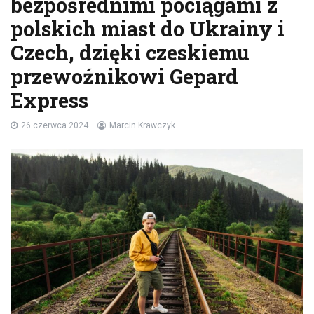
bezpośrednimi pociągami z
polskich miast do Ukrainy i
Czech, dzięki czeskiemu
przewoźnikowi Gepard
Express
26 czerwca 2024
Marcin Krawczyk