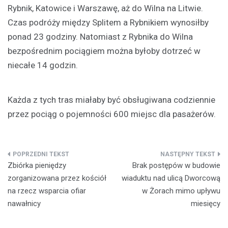
Rybnik, Katowice i Warszawę, aż do Wilna na Litwie.
Czas podróży między Splitem a Rybnikiem wynosiłby
ponad 23 godziny. Natomiast z Rybnika do Wilna
bezpośrednim pociągiem można byłoby dotrzeć w
niecałe 14 godzin.
Każda z tych tras miałaby być obsługiwana codziennie
przez pociąg o pojemności 600 miejsc dla pasażerów.
Nawigacja
Zbiórka pieniędzy
Brak postępów w budowie
wpisu
zorganizowana przez kościół
wiaduktu nad ulicą Dworcową
na rzecz wsparcia ofiar
w Żorach mimo upływu
nawałnicy
miesięcy