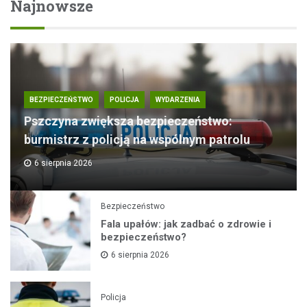
Najnowsze
BEZPIECZEŃSTWO
POLICJA
WYDARZENIA
Pszczyna zwiększa bezpieczeństwo:
burmistrz z policją na wspólnym patrolu
6 sierpnia 2026
Bezpieczeństwo
Fala upałów: jak zadbać o zdrowie i
bezpieczeństwo?
6 sierpnia 2026
Policja