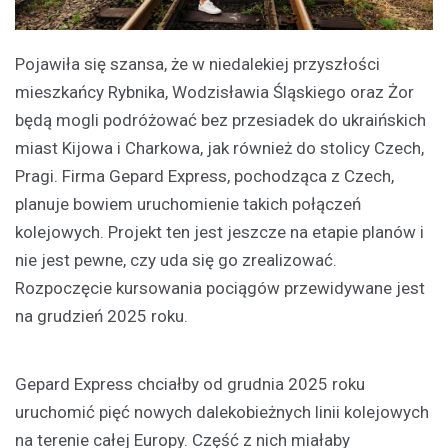
Pojawiła się szansa, że w niedalekiej przyszłości
mieszkańcy Rybnika, Wodzisławia Śląskiego oraz Żor
będą mogli podróżować bez przesiadek do ukraińskich
miast Kijowa i Charkowa, jak również do stolicy Czech,
Pragi. Firma Gepard Express, pochodząca z Czech,
planuje bowiem uruchomienie takich połączeń
kolejowych. Projekt ten jest jeszcze na etapie planów i
nie jest pewne, czy uda się go zrealizować.
Rozpoczęcie kursowania pociągów przewidywane jest
na grudzień 2025 roku.
Gepard Express chciałby od grudnia 2025 roku
uruchomić pięć nowych dalekobieżnych linii kolejowych
na terenie całej Europy. Część z nich miałaby