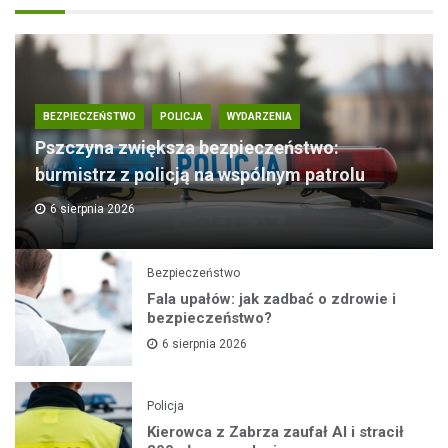
BEZPIECZEŃSTWO
POLICJA
WYDARZENIA
Pszczyna zwiększa bezpieczeństwo:
burmistrz z policją na wspólnym patrolu
6 sierpnia 2026
Bezpieczeństwo
Fala upałów: jak zadbać o zdrowie i
bezpieczeństwo?
6 sierpnia 2026
Policja
Kierowca z Zabrza zaufał AI i stracił