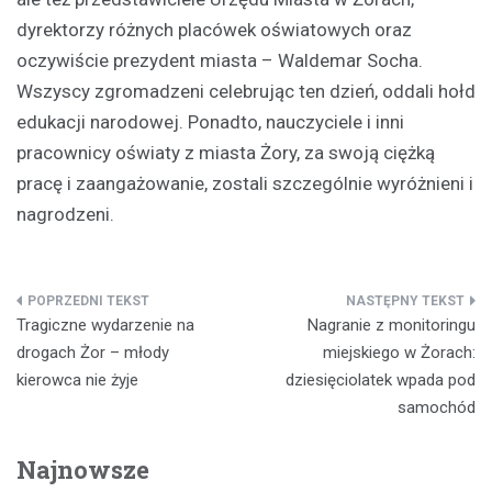
dyrektorzy różnych placówek oświatowych oraz
oczywiście prezydent miasta – Waldemar Socha.
Wszyscy zgromadzeni celebrując ten dzień, oddali hołd
edukacji narodowej. Ponadto, nauczyciele i inni
pracownicy oświaty z miasta Żory, za swoją ciężką
pracę i zaangażowanie, zostali szczególnie wyróżnieni i
nagrodzeni.
Nawigacja
Tragiczne wydarzenie na
Nagranie z monitoringu
wpisu
drogach Żor – młody
miejskiego w Żorach:
kierowca nie żyje
dziesięciolatek wpada pod
samochód
Najnowsze