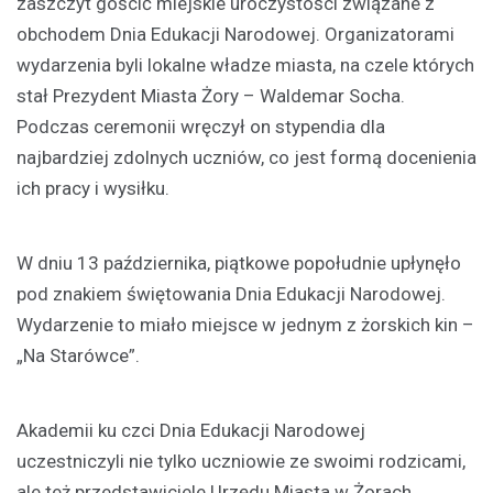
zaszczyt gościć miejskie uroczystości związane z
obchodem Dnia Edukacji Narodowej. Organizatorami
wydarzenia byli lokalne władze miasta, na czele których
stał Prezydent Miasta Żory – Waldemar Socha.
Podczas ceremonii wręczył on stypendia dla
najbardziej zdolnych uczniów, co jest formą docenienia
ich pracy i wysiłku.
W dniu 13 października, piątkowe popołudnie upłynęło
pod znakiem świętowania Dnia Edukacji Narodowej.
Wydarzenie to miało miejsce w jednym z żorskich kin –
„Na Starówce”.
Akademii ku czci Dnia Edukacji Narodowej
uczestniczyli nie tylko uczniowie ze swoimi rodzicami,
ale też przedstawiciele Urzędu Miasta w Żorach,