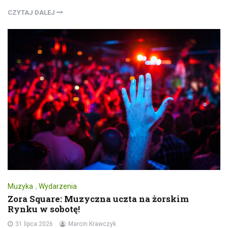
CZYTAJ DALEJ
Muzyka
,
Wydarzenia
Zora Square: Muzyczna uczta na żorskim
Rynku w sobotę!
31 lipca 2026
Marcin Krawczyk