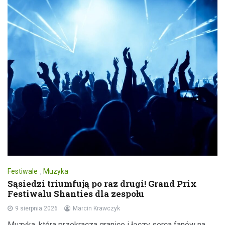
Festiwale
,
Muzyka
Sąsiedzi triumfują po raz drugi! Grand Prix
Festiwalu Shanties dla zespołu
9 sierpnia 2026
Marcin Krawczyk
Muzyka, która przekracza granice i łączy serca fanów na