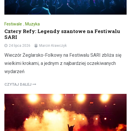
Festiwale
,
Muzyka
Cztery Refy: Legendy szantowe na Festiwalu
SARI
24 lipca 2026
Marcin Krawczyk
Wieczór Żeglarsko-Folkowy na Festiwalu SARI zbliża się
wielkimi krokami, a jednym z najbardziej oczekiwanych
wydarzeń
CZYTAJ DALEJ