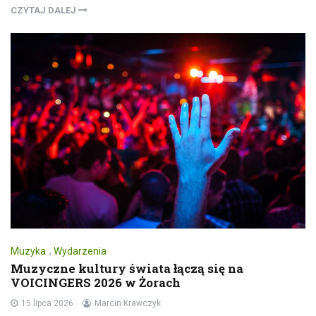
CZYTAJ DALEJ
Muzyka
,
Wydarzenia
Muzyczne kultury świata łączą się na
VOICINGERS 2026 w Żorach
15 lipca 2026
Marcin Krawczyk