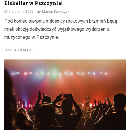
Eiskeller w Pszczynie!
7 sierpnia 2026
Marcin Krawczyk
Pod koniec sierpnia miłośnicy rockowych brzmień będą
mieli okazję doświadczyć wyjątkowego wydarzenia
muzycznego w Pszczynie.
CZYTAJ DALEJ