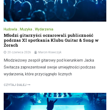
Hudowla
,
Muzyka
,
Wydarzenia
Młodzi gitarzyści oczarowali publiczność
podczas XI spotkania Klubu Guitar & Song w
Żorach
20 czerwca 2026
Marcin Krawczyk
Młodzieżowy zespół gitarowy pod kierunkiem Jacka
Świtacza zaprezentował swoje umiejętności podczas
wydarzenia, które przyciągnęło licznych
CZYTAJ DALEJ