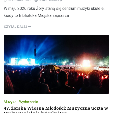
30 kwietnia 2026
Marcin Krawczyk
W maju 2026 roku Żory staną się centrum muzyki ukulele,
kiedy to Biblioteka Miejska zaprasza
CZYTAJ DALEJ
Muzyka
,
Wydarzenia
47. Żorska Wiosna Młodości: Muzyczna uczta w