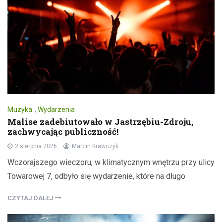
Muzyka
,
Wydarzenia
Malise zadebiutowało w Jastrzębiu-Zdroju,
zachwycając publiczność!
2 sierpnia 2026
Marcin Krawczyk
Wczorajszego wieczoru, w klimatycznym wnętrzu przy ulicy
Towarowej 7, odbyło się wydarzenie, które na długo
CZYTAJ DALEJ