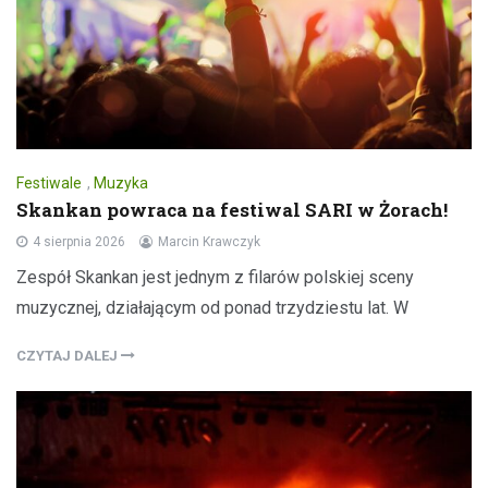
Festiwale
,
Muzyka
Skankan powraca na festiwal SARI w Żorach!
4 sierpnia 2026
Marcin Krawczyk
Zespół Skankan jest jednym z filarów polskiej sceny
muzycznej, działającym od ponad trzydziestu lat. W
CZYTAJ DALEJ