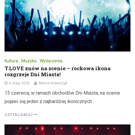
Kultura
,
Muzyka
,
Wydarzenia
T.LOVE znów na scenie – rockowa ikona
rozgrzeje Dni Miasta!
6 maja 2026
Marcin Krawczyk
13 czerwca, w ramach obchodów Dni Miasta, na scenie
pojawi się jeden z najbardziej ikonicznych
CZYTAJ DALEJ