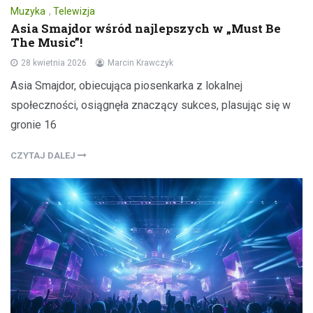
Muzyka
,
Telewizja
Asia Smajdor wśród najlepszych w „Must Be
The Music”!
28 kwietnia 2026
Marcin Krawczyk
Asia Smajdor, obiecująca piosenkarka z lokalnej
społeczności, osiągnęła znaczący sukces, plasując się w
gronie 16
CZYTAJ DALEJ