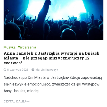
Muzyka
,
Wydarzenia
Anna Janulek z Jastrzębia wystąpi na Dniach
Miasta – nie przegap muzycznej uczty 12
czerwca!
8 czerwca 2026
Marcin Krawczyk
Nadchodzące Dni Miasta w Jastrzębiu-Zdroju zapowiadają
się niezwykle emocjonująco, zwłaszcza dzięki występowi
Anny Janulek, młodej
CZYTAJ DALEJ