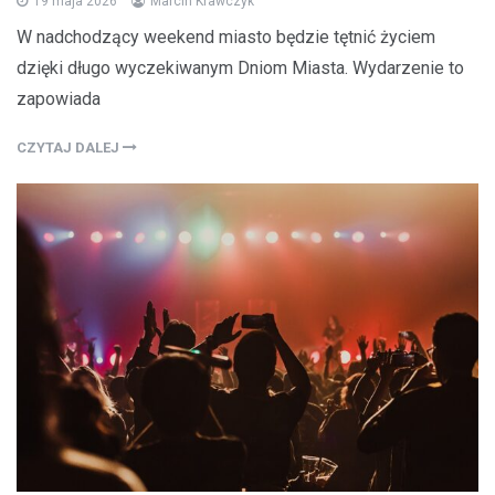
19 maja 2026
Marcin Krawczyk
W nadchodzący weekend miasto będzie tętnić życiem
dzięki długo wyczekiwanym Dniom Miasta. Wydarzenie to
zapowiada
CZYTAJ DALEJ