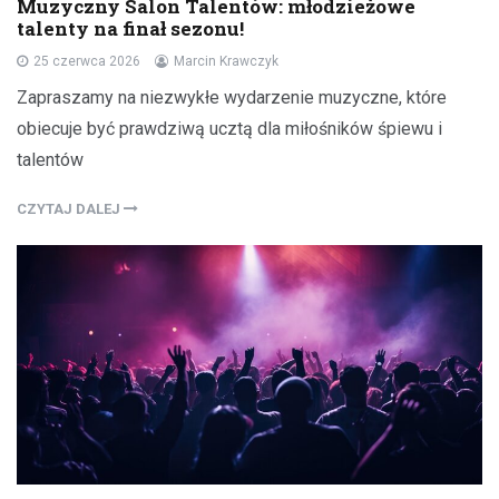
Muzyczny Salon Talentów: młodzieżowe
talenty na finał sezonu!
25 czerwca 2026
Marcin Krawczyk
Zapraszamy na niezwykłe wydarzenie muzyczne, które
obiecuje być prawdziwą ucztą dla miłośników śpiewu i
talentów
CZYTAJ DALEJ