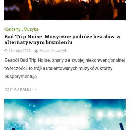
Koncerty
,
Muzyka
Bad Trip Noise: Muzyczne podróże bez słów w
alternatywnym brzmieniu
13 maja 2026
Marcin Krawczyk
Zespół Bad Trip Noise, znany ze swojej niekonwencjonalnej
twórczości, to trójka utalentowanych muzyków, którzy
eksperymentują
CZYTAJ DALEJ