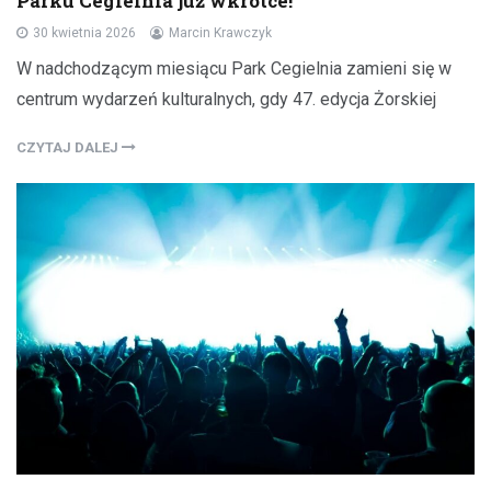
Parku Cegielnia już wkrótce!
30 kwietnia 2026
Marcin Krawczyk
W nadchodzącym miesiącu Park Cegielnia zamieni się w
centrum wydarzeń kulturalnych, gdy 47. edycja Żorskiej
CZYTAJ DALEJ