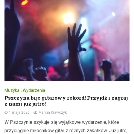
Muzyka
,
Wydarzenia
Pszczyna bije gitarowy rekord! Przyjdź i zagraj
z nami już jutro!
1 maja 2026
Marcin Krawczyk
W Pszczynie szykuje się wyjątkowe wydarzenie, które
przyciągnie miłośników gitar z różnych zakątków. Już jutro,