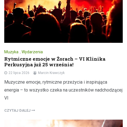
Muzyka
,
Wydarzenia
Rytmiczne emocje w Żorach – VI Klinika
Perkusyjna już 25 września!
22 lipca 2026
Marcin Krawczyk
Muzyczne emocje, rytmiczne przeżycia i inspirująca
energia – to wszystko czeka na uczestników nadchodzącej
VI
CZYTAJ DALEJ