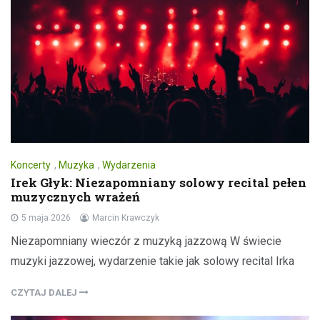
Koncerty
,
Muzyka
,
Wydarzenia
Irek Głyk: Niezapomniany solowy recital pełen
muzycznych wrażeń
5 maja 2026
Marcin Krawczyk
Niezapomniany wieczór z muzyką jazzową W świecie
muzyki jazzowej, wydarzenie takie jak solowy recital Irka
CZYTAJ DALEJ