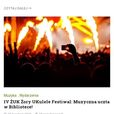
CZYTAJ DALEJ
Muzyka
,
Wydarzenia
IV ŻUK Żory UKulele Festiwal: Muzyczna uczta
w Bibliotece!