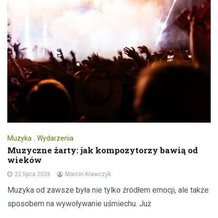
Muzyka
,
Wydarzenia
Muzyczne żarty: jak kompozytorzy bawią od
wieków
22 lipca 2026
Marcin Krawczyk
Muzyka od zawsze była nie tylko źródłem emocji, ale także
sposobem na wywoływanie uśmiechu. Już