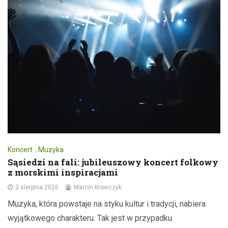
Koncert
,
Muzyka
Sąsiedzi na fali: jubileuszowy koncert folkowy
z morskimi inspiracjami
2 sierpnia 2026
Marcin Krawczyk
Muzyka, która powstaje na styku kultur i tradycji, nabiera
wyjątkowego charakteru. Tak jest w przypadku