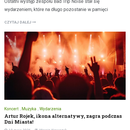
Ostatni występ zespołu Bad Trip Noise stał się
wydarzeniem, które na długo pozostanie w pamięci
CZYTAJ DALEJ
Koncert
,
Muzyka
,
Wydarzenia
Artur Rojek, ikona alternatywy, zagra podczas
Dni Miasta!