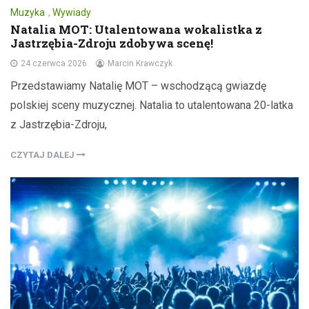
Muzyka
,
Wywiady
Natalia MOT: Utalentowana wokalistka z
Jastrzębia-Zdroju zdobywa scenę!
24 czerwca 2026
Marcin Krawczyk
Przedstawiamy Natalię MOT – wschodzącą gwiazdę
polskiej sceny muzycznej. Natalia to utalentowana 20-latka
z Jastrzębia-Zdroju,
CZYTAJ DALEJ