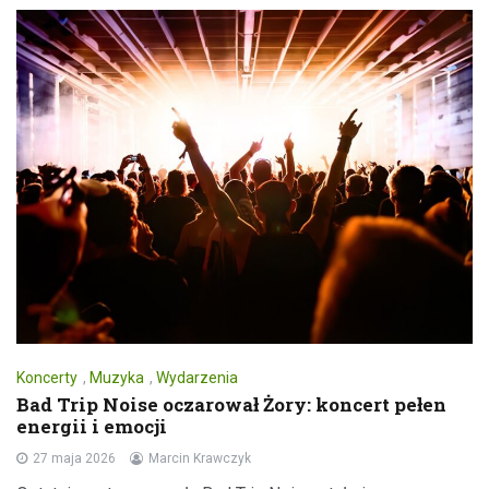
Koncerty
,
Muzyka
,
Wydarzenia
Bad Trip Noise oczarował Żory: koncert pełen
energii i emocji
27 maja 2026
Marcin Krawczyk