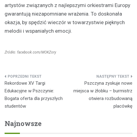
artystów związanych z najlepszymi orkiestrami Europy
gwarantują niezapomniane wrażenia. To doskonała
okazja, by spędzić wieczór w towarzystwie pięknych
melodii i wspaniałych emocji.
Źródło: facebook.com/MOKZory
Nawigacja
Rekordowe XV Targi
Pszczyna zyskuje nowe
wpisu
Edukacyjne w Pszczynie:
miejsca w żłobku – burmistrz
Bogata oferta dla przyszłych
otwiera rozbudowaną
studentów
placówkę
Najnowsze