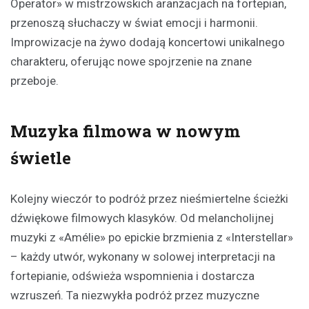
Operator» w mistrzowskich aranżacjach na fortepian,
przenoszą słuchaczy w świat emocji i harmonii.
Improwizacje na żywo dodają koncertowi unikalnego
charakteru, oferując nowe spojrzenie na znane
przeboje.
Muzyka filmowa w nowym
świetle
Kolejny wieczór to podróż przez nieśmiertelne ścieżki
dźwiękowe filmowych klasyków. Od melancholijnej
muzyki z «Amélie» po epickie brzmienia z «Interstellar»
– każdy utwór, wykonany w solowej interpretacji na
fortepianie, odświeża wspomnienia i dostarcza
wzruszeń. Ta niezwykła podróż przez muzyczne