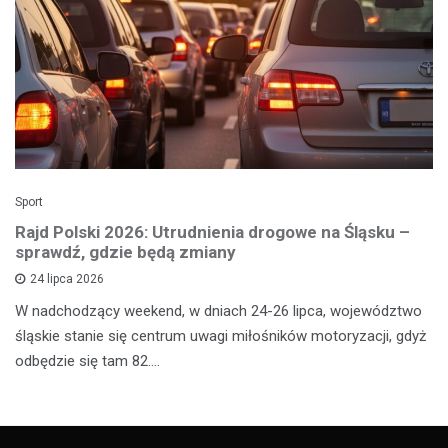
Sport
Rajd Polski 2026: Utrudnienia drogowe na Śląsku –
sprawdź, gdzie będą zmiany
24 lipca 2026
W nadchodzący weekend, w dniach 24-26 lipca, województwo
śląskie stanie się centrum uwagi miłośników motoryzacji, gdyż
odbędzie się tam 82.…