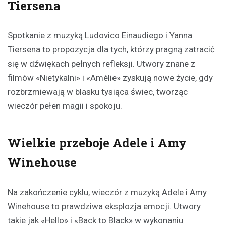
Tiersena
Spotkanie z muzyką Ludovico Einaudiego i Yanna
Tiersena to propozycja dla tych, którzy pragną zatracić
się w dźwiękach pełnych refleksji. Utwory znane z
filmów «Nietykalni» i «Amélie» zyskują nowe życie, gdy
rozbrzmiewają w blasku tysiąca świec, tworząc
wieczór pełen magii i spokoju.
Wielkie przeboje Adele i Amy
Winehouse
Na zakończenie cyklu, wieczór z muzyką Adele i Amy
Winehouse to prawdziwa eksplozja emocji. Utwory
takie jak «Hello» i «Back to Black» w wykonaniu