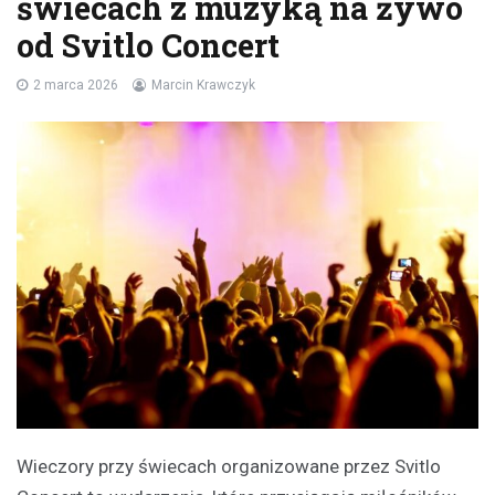
świecach z muzyką na żywo
od Svitlo Concert
2 marca 2026
Marcin Krawczyk
Wieczory przy świecach organizowane przez Svitlo