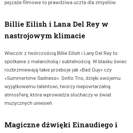
pejzaże filmowe to prawdziwa uczta dla zmysłów.
Billie Eilish i Lana Del Rey w
nastrojowym klimacie
Wieczór z twórczością Billie Eilish i Lany Del Rey to
spotkanie z melancholią i subtelnością. W blasku świec
rozbrzmiewają takie przeboje jak «Bad Guy» czy
«Summertime Sadness». Svitlo Trio, dzięki swojemu
wyjątkowemu talentowi, tworzy niepowtarzalną
atmosferę, która wprowadza słuchaczy w świat
muzycznych uniesień.
Magiczne dźwięki Einaudiego i