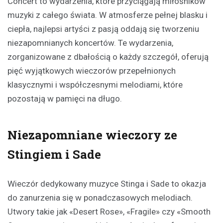
Concert to wydarzenia, które przyciągają miłośników
muzyki z całego świata. W atmosferze pełnej blasku i
ciepła, najlepsi artyści z pasją oddają się tworzeniu
niezapomnianych koncertów. Te wydarzenia,
zorganizowane z dbałością o każdy szczegół, oferują
pięć wyjątkowych wieczorów przepełnionych
klasycznymi i współczesnymi melodiami, które
pozostają w pamięci na długo.
Niezapomniane wieczory ze
Stingiem i Sade
Wieczór dedykowany muzyce Stinga i Sade to okazja
do zanurzenia się w ponadczasowych melodiach.
Utwory takie jak «Desert Rose», «Fragile» czy «Smooth