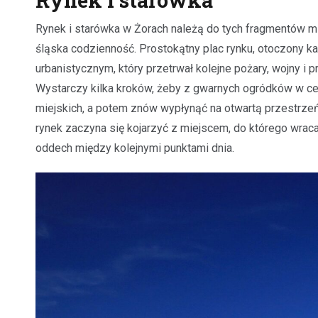
Rynek i starówka w Żorach należą do tych fragmentów mia
śląska codzienność. Prostokątny plac rynku, otoczony k
urbanistycznym, który przetrwał kolejne pożary, wojny i 
Wystarczy kilka kroków, żeby z gwarnych ogródków w c
miejskich, a potem znów wypłynąć na otwartą przestrzeń 
rynek zaczyna się kojarzyć z miejscem, do którego wraca s
oddech między kolejnymi punktami dnia.