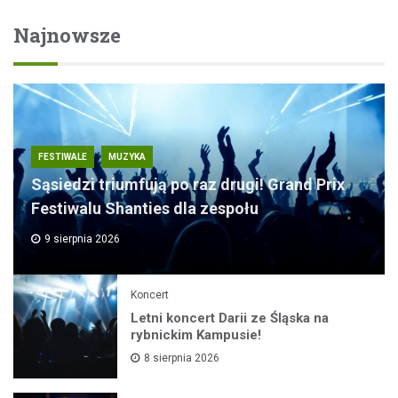
Najnowsze
FESTIWALE
MUZYKA
Sąsiedzi triumfują po raz drugi! Grand Prix
Festiwalu Shanties dla zespołu
9 sierpnia 2026
Koncert
Letni koncert Darii ze Śląska na
rybnickim Kampusie!
8 sierpnia 2026