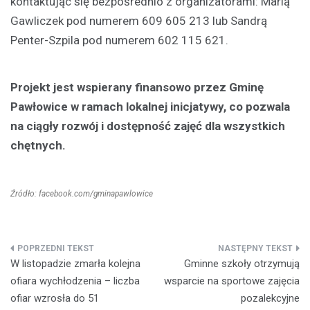
kontaktując się bezpośrednio z organizatorami: Marią
Gawliczek pod numerem 609 605 213 lub Sandrą
Penter-Szpila pod numerem 602 115 621.
Projekt jest wspierany finansowo przez Gminę
Pawłowice w ramach lokalnej inicjatywy, co pozwala
na ciągły rozwój i dostępność zajęć dla wszystkich
chętnych.
Źródło: facebook.com/gminapawlowice
Nawigacja
W listopadzie zmarła kolejna
Gminne szkoły otrzymują
wpisu
ofiara wychłodzenia – liczba
wsparcie na sportowe zajęcia
ofiar wzrosła do 51
pozalekcyjne