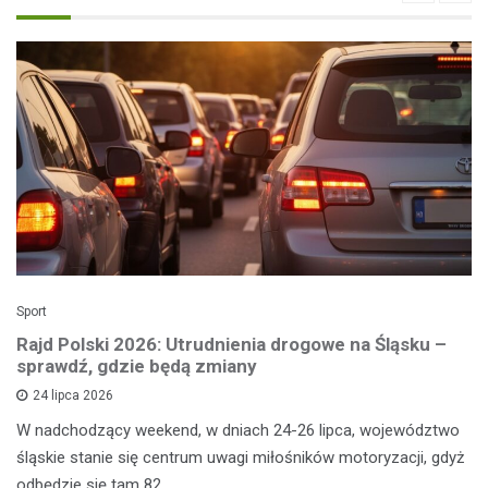
Sport
Rajd Polski 2026: Utrudnienia drogowe na Śląsku –
sprawdź, gdzie będą zmiany
24 lipca 2026
W nadchodzący weekend, w dniach 24-26 lipca, województwo
śląskie stanie się centrum uwagi miłośników motoryzacji, gdyż
odbędzie się tam 82.…