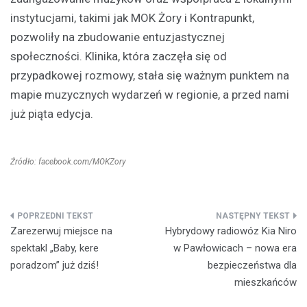
instytucjami, takimi jak MOK Żory i Kontrapunkt,
pozwoliły na zbudowanie entuzjastycznej
społeczności. Klinika, która zaczęła się od
przypadkowej rozmowy, stała się ważnym punktem na
mapie muzycznych wydarzeń w regionie, a przed nami
już piąta edycja.
Źródło: facebook.com/MOKZory
Nawigacja
Zarezerwuj miejsce na
Hybrydowy radiowóz Kia Niro
wpisu
spektakl „Baby, kere
w Pawłowicach – nowa era
poradzom” już dziś!
bezpieczeństwa dla
mieszkańców