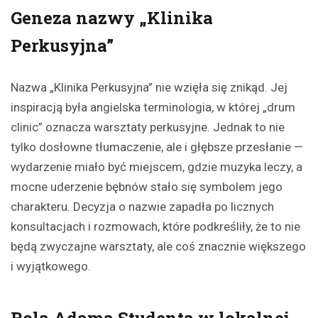
Geneza nazwy „Klinika
Perkusyjna”
Nazwa „Klinika Perkusyjna” nie wzięła się znikąd. Jej
inspiracją była angielska terminologia, w której „drum
clinic” oznacza warsztaty perkusyjne. Jednak to nie
tylko dosłowne tłumaczenie, ale i głębsze przesłanie —
wydarzenie miało być miejscem, gdzie muzyka leczy, a
mocne uderzenie bębnów stało się symbolem jego
charakteru. Decyzja o nazwie zapadła po licznych
konsultacjach i rozmowach, które podkreśliły, że to nie
będą zwyczajne warsztaty, ale coś znacznie większego
i wyjątkowego.