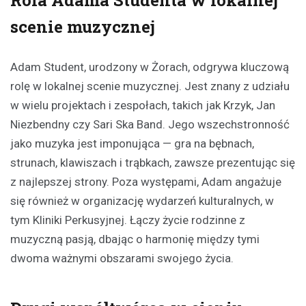
Rola Adama Studenta w lokalnej
scenie muzycznej
Adam Student, urodzony w Żorach, odgrywa kluczową
rolę w lokalnej scenie muzycznej. Jest znany z udziału
w wielu projektach i zespołach, takich jak Krzyk, Jan
Niezbendny czy Sari Ska Band. Jego wszechstronność
jako muzyka jest imponująca — gra na bębnach,
strunach, klawiszach i trąbkach, zawsze prezentując się
z najlepszej strony. Poza występami, Adam angażuje
się również w organizację wydarzeń kulturalnych, w
tym Kliniki Perkusyjnej. Łączy życie rodzinne z
muzyczną pasją, dbając o harmonię między tymi
dwoma ważnymi obszarami swojego życia.