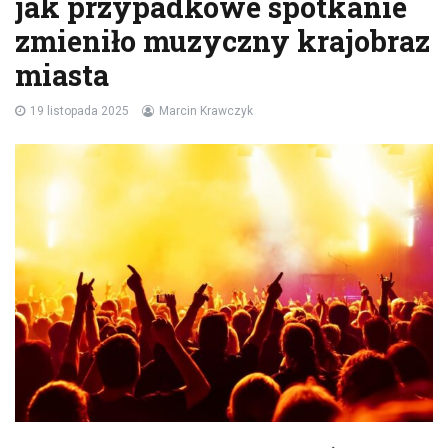
jak przypadkowe spotkanie
zmieniło muzyczny krajobraz
miasta
19 listopada 2025
Marcin Krawczyk