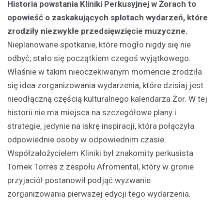
Historia powstania Kliniki Perkusyjnej w Żorach to
opowieść o zaskakujących splotach wydarzeń, które
zrodziły niezwykłe przedsięwzięcie muzyczne.
Nieplanowane spotkanie, które mogło nigdy się nie
odbyć, stało się początkiem czegoś wyjątkowego.
Właśnie w takim nieoczekiwanym momencie zrodziła
się idea zorganizowania wydarzenia, które dzisiaj jest
nieodłączną częścią kulturalnego kalendarza Żor. W tej
historii nie ma miejsca na szczegółowe plany i
strategie, jedynie na iskrę inspiracji, która połączyła
odpowiednie osoby w odpowiednim czasie.
Współzałożycielem Kliniki był znakomity perkusista
Tomek Torres z zespołu Afromental, który w gronie
przyjaciół postanowił podjąć wyzwanie
zorganizowania pierwszej edycji tego wydarzenia.