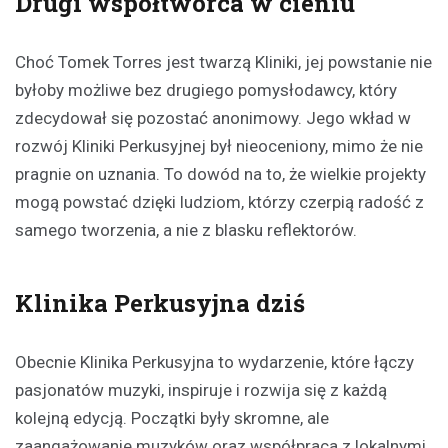
Drugi współtwórca w cieniu
Choć Tomek Torres jest twarzą Kliniki, jej powstanie nie
byłoby możliwe bez drugiego pomysłodawcy, który
zdecydował się pozostać anonimowy. Jego wkład w
rozwój Kliniki Perkusyjnej był nieoceniony, mimo że nie
pragnie on uznania. To dowód na to, że wielkie projekty
mogą powstać dzięki ludziom, którzy czerpią radość z
samego tworzenia, a nie z blasku reflektorów.
Klinika Perkusyjna dziś
Obecnie Klinika Perkusyjna to wydarzenie, które łączy
pasjonatów muzyki, inspiruje i rozwija się z każdą
kolejną edycją. Początki były skromne, ale
zaangażowanie muzyków oraz współpraca z lokalnymi