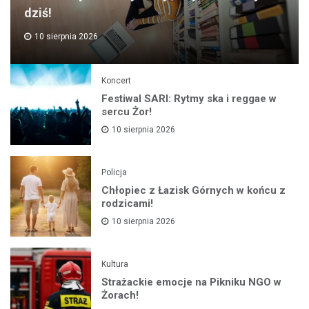
dziś!
10 sierpnia 2026
Koncert
Festiwal SARI: Rytmy ska i reggae w
sercu Żor!
10 sierpnia 2026
Policja
Chłopiec z Łazisk Górnych w końcu z
rodzicami!
10 sierpnia 2026
Kultura
Strażackie emocje na Pikniku NGO w
Żorach!