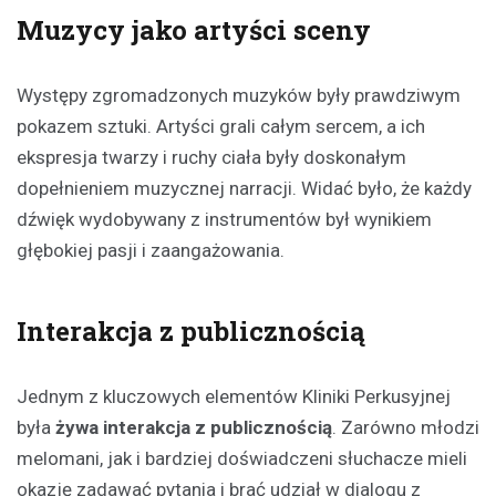
Muzycy jako artyści sceny
Występy zgromadzonych muzyków były prawdziwym
pokazem sztuki. Artyści grali całym sercem, a ich
ekspresja twarzy i ruchy ciała były doskonałym
dopełnieniem muzycznej narracji. Widać było, że każdy
dźwięk wydobywany z instrumentów był wynikiem
głębokiej pasji i zaangażowania.
Interakcja z publicznością
Jednym z kluczowych elementów Kliniki Perkusyjnej
była
żywa interakcja z publicznością
. Zarówno młodzi
melomani, jak i bardziej doświadczeni słuchacze mieli
okazję zadawać pytania i brać udział w dialogu z