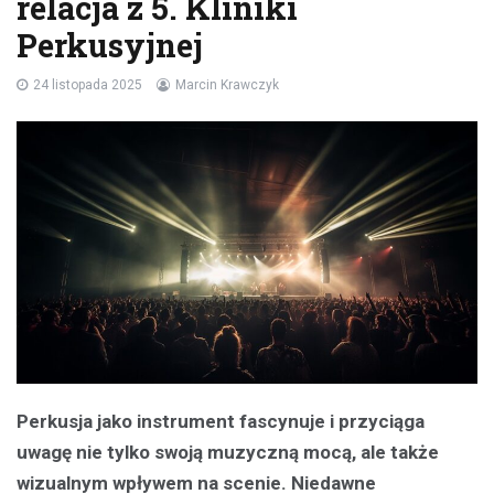
relacja z 5. Kliniki
Perkusyjnej
24 listopada 2025
Marcin Krawczyk
Perkusja jako instrument fascynuje i przyciąga
uwagę nie tylko swoją muzyczną mocą, ale także
wizualnym wpływem na scenie. Niedawne