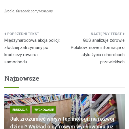
Źródło: facebook.com/MOKZory
Nawigacja
Międzynarodowa akcja policji:
GUS analizuje zdrowie
wpisu
złodziej zatrzymany po
Polaków: nowe informacje o
kradzieży roweru i
stylu życia i chorobach
samochodu
przewlekłych
Najnowsze
EDUKACJA
WYCHOWANIE
Jak zrozumieć wpływ technologii na rozwój
dzieci? Wykład o cyfrowym wychowaniu już