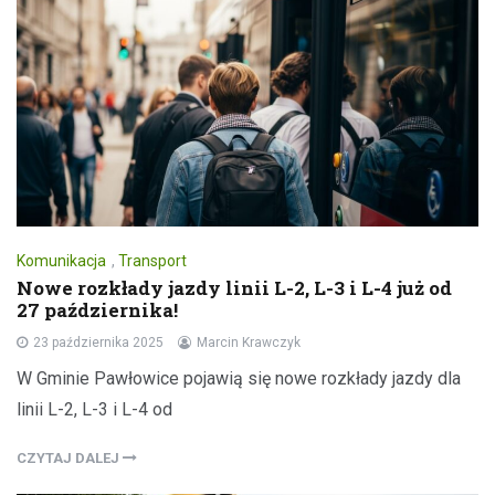
Komunikacja
,
Transport
Nowe rozkłady jazdy linii L-2, L-3 i L-4 już od
27 października!
23 października 2025
Marcin Krawczyk
W Gminie Pawłowice pojawią się nowe rozkłady jazdy dla
linii L-2, L-3 i L-4 od
CZYTAJ DALEJ