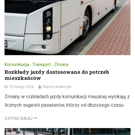
Komunikacja
,
Transport
,
Zmiany
Rozkłady jazdy dostosowane do potrzeb
mieszkańców
10 lutego 2026
Marcin Krawczyk
Zmiany w rozkładach jazdy komunikacji miejskiej wynikają z
licznych sugestii pasażerów, którzy od dłuższego czasu
CZYTAJ DALEJ