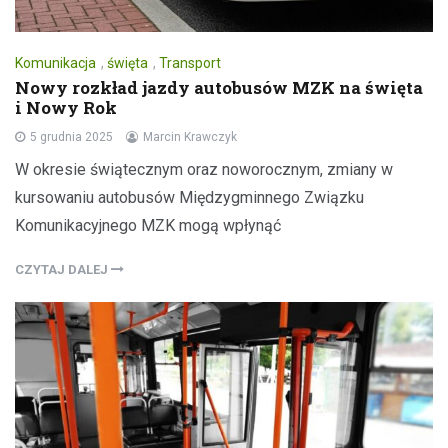
Komunikacja
,
święta
,
Transport
Nowy rozkład jazdy autobusów MZK na święta
i Nowy Rok
5 grudnia 2025
Marcin Krawczyk
W okresie świątecznym oraz noworocznym, zmiany w
kursowaniu autobusów Międzygminnego Związku
Komunikacyjnego MZK mogą wpłynąć
CZYTAJ DALEJ