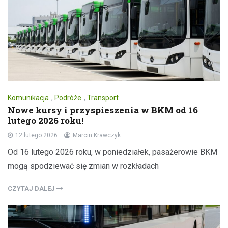
Komunikacja
,
Podróże
,
Transport
Nowe kursy i przyspieszenia w BKM od 16
lutego 2026 roku!
12 lutego 2026
Marcin Krawczyk
Od 16 lutego 2026 roku, w poniedziałek, pasażerowie BKM
mogą spodziewać się zmian w rozkładach
CZYTAJ DALEJ