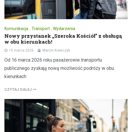
Komunikacja
,
Transport
,
Wydarzenia
Nowy przystanek „Szeroka Kościół” z obsługą
w obu kierunkach!
15 marca 2026
Marcin Krawczyk
Od 16 marca 2026 roku pasażerowie transportu
publicznego zyskają nową możliwość podróży w obu
kierunkach
CZYTAJ DALEJ