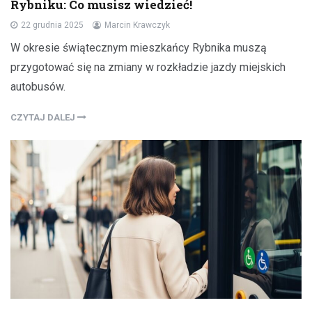
Rybniku: Co musisz wiedzieć!
22 grudnia 2025
Marcin Krawczyk
W okresie świątecznym mieszkańcy Rybnika muszą
przygotować się na zmiany w rozkładzie jazdy miejskich
autobusów.
CZYTAJ DALEJ