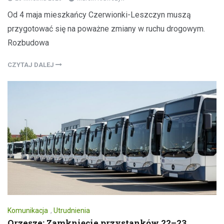
Od 4 maja mieszkańcy Czerwionki-Leszczyn muszą
przygotować się na poważne zmiany w ruchu drogowym.
Rozbudowa
CZYTAJ DALEJ
Komunikacja
,
Utrudnienia
Orzesze: Zamknięcie przystanków 22–23