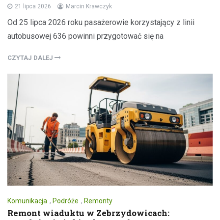
21 lipca 2026
Marcin Krawczyk
Od 25 lipca 2026 roku pasażerowie korzystający z linii
autobusowej 636 powinni przygotować się na
CZYTAJ DALEJ
Komunikacja
,
Podróże
,
Remonty
Remont wiaduktu w Zebrzydowicach: