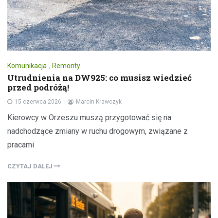
Komunikacja
,
Remonty
Utrudnienia na DW925: co musisz wiedzieć
przed podróżą!
15 czerwca 2026
Marcin Krawczyk
Kierowcy w Orzeszu muszą przygotować się na
nadchodzące zmiany w ruchu drogowym, związane z
pracami
CZYTAJ DALEJ