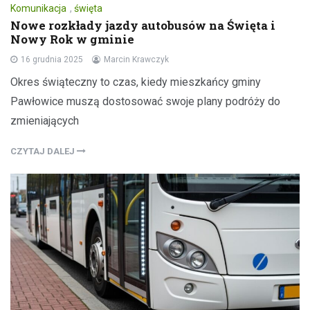
Komunikacja
,
święta
Nowe rozkłady jazdy autobusów na Święta i
Nowy Rok w gminie
16 grudnia 2025
Marcin Krawczyk
Okres świąteczny to czas, kiedy mieszkańcy gminy
Pawłowice muszą dostosować swoje plany podróży do
zmieniających
CZYTAJ DALEJ