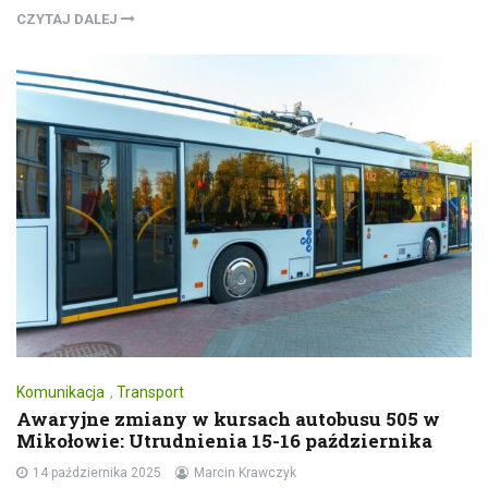
CZYTAJ DALEJ
Komunikacja
,
Transport
Awaryjne zmiany w kursach autobusu 505 w
Mikołowie: Utrudnienia 15-16 października
14 października 2025
Marcin Krawczyk