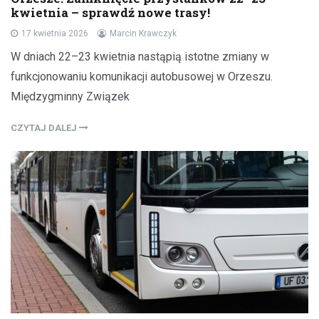
kwietnia – sprawdź nowe trasy!
17 kwietnia 2026
Marcin Krawczyk
W dniach 22–23 kwietnia nastąpią istotne zmiany w
funkcjonowaniu komunikacji autobusowej w Orzeszu.
Międzygminny Związek
CZYTAJ DALEJ