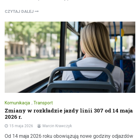
CZYTAJ DALEJ
Komunikacja
,
Transport
Zmiany w rozkładzie jazdy linii 307 od 14 maja
2026 r.
15 maja 2026
Marcin Krawczyk
Od 14 maja 2026 roku obowiązują nowe godziny odjazdów