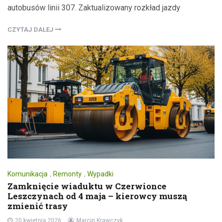
autobusów linii 307. Zaktualizowany rozkład jazdy
CZYTAJ DALEJ
Komunikacja
,
Remonty
,
Wypadki
Zamknięcie wiaduktu w Czerwionce
Leszczynach od 4 maja – kierowcy muszą
zmienić trasy
20 kwietnia 2026
Marcin Krawczyk