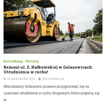
Komunikacja
,
Remonty
Remont ul. Z. Nałkowskiej w Golasowicach:
Utrudnienia w ruchu!
20 października 2025
Marcin Krawczyk
Mieszkańcy Golasowic powinni przygotować się na
czasowe utrudnienia w ruchu drogowym, które pojawią się
w