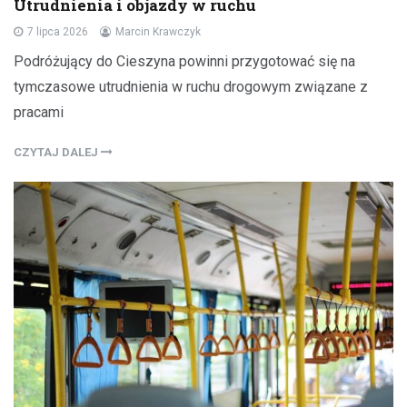
Utrudnienia i objazdy w ruchu
7 lipca 2026
Marcin Krawczyk
Podróżujący do Cieszyna powinni przygotować się na
tymczasowe utrudnienia w ruchu drogowym związane z
pracami
CZYTAJ DALEJ