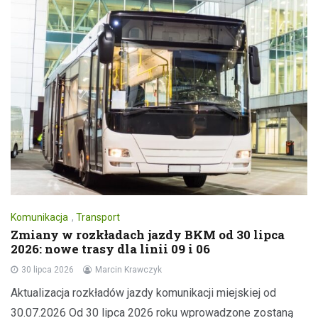
Komunikacja
,
Transport
Zmiany w rozkładach jazdy BKM od 30 lipca
2026: nowe trasy dla linii 09 i 06
30 lipca 2026
Marcin Krawczyk
Aktualizacja rozkładów jazdy komunikacji miejskiej od
30.07.2026 Od 30 lipca 2026 roku wprowadzone zostaną