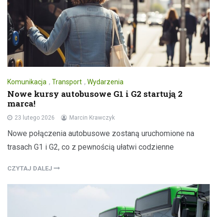
Komunikacja
,
Transport
,
Wydarzenia
Nowe kursy autobusowe G1 i G2 startują 2
marca!
23 lutego 2026
Marcin Krawczyk
Nowe połączenia autobusowe zostaną uruchomione na
trasach G1 i G2, co z pewnością ułatwi codzienne
CZYTAJ DALEJ