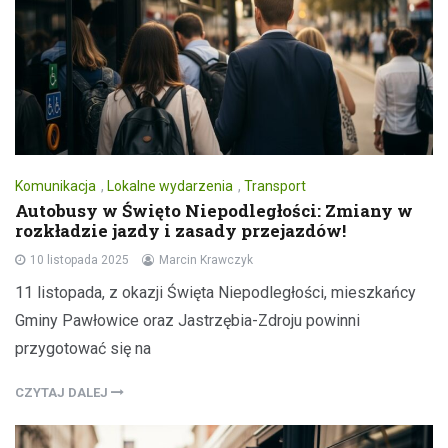
Komunikacja
,
Lokalne wydarzenia
,
Transport
Autobusy w Święto Niepodległości: Zmiany w
rozkładzie jazdy i zasady przejazdów!
10 listopada 2025
Marcin Krawczyk
11 listopada, z okazji Święta Niepodległości, mieszkańcy
Gminy Pawłowice oraz Jastrzębia-Zdroju powinni
przygotować się na
CZYTAJ DALEJ