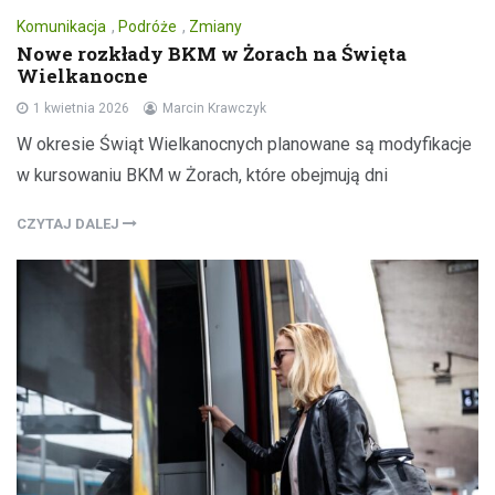
Komunikacja
,
Podróże
,
Zmiany
Nowe rozkłady BKM w Żorach na Święta
Wielkanocne
1 kwietnia 2026
Marcin Krawczyk
W okresie Świąt Wielkanocnych planowane są modyfikacje
w kursowaniu BKM w Żorach, które obejmują dni
CZYTAJ DALEJ