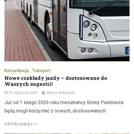
Komunikacja
,
Transport
Nowe rozkłady jazdy – dostosowane do
Waszych sugestii!
27 stycznia 2026
Marcin Krawczyk
Już od 1 lutego 2026 roku mieszkańcy Gminy Pawłowice
będą mogli korzystać z nowych, dostosowanych
CZYTAJ DALEJ