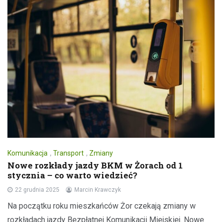
Komunikacja
,
Transport
,
Zmiany
Nowe rozkłady jazdy BKM w Żorach od 1
stycznia – co warto wiedzieć?
22 grudnia 2025
Marcin Krawczyk
Na początku roku mieszkańców Żor czekają zmiany w
rozkładach jazdy Bezpłatnej Komunikacji Miejskiej. Nowe