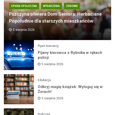
OPIEKA SPOŁECZNA
WYDARZENIA
ZDROWIE
Pszczyna otwiera Dom Seniora: Herbaciane
Popołudnie dla starszych mieszkańców
5 sierpnia 2026
Pijani kierowcy
Pijany kierowca z Rybnika w rękach
policji
5 sierpnia 2026
Edukacja
Odkryj magię książek: Wyloguj się w
Żorach!
5 sierpnia 2026
Podczas