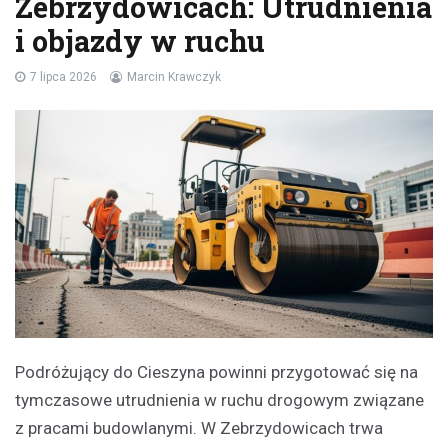
Zebrzydowicach: Utrudnienia
i objazdy w ruchu
7 lipca 2026
Marcin Krawczyk
Podróżujący do Cieszyna powinni przygotować się na
tymczasowe utrudnienia w ruchu drogowym związane
z pracami budowlanymi. W Zebrzydowicach trwa