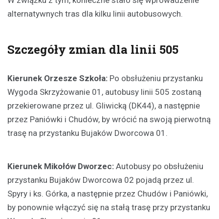
W związku z tym, konieczne stało się wprowadzenie
alternatywnych tras dla kilku linii autobusowych.
Szczegóły zmian dla linii 505
Kierunek Orzesze Szkoła:
Po obsłużeniu przystanku
Wygoda Skrzyżowanie 01, autobusy linii 505 zostaną
przekierowane przez ul. Gliwicką (DK44), a następnie
przez Paniówki i Chudów, by wrócić na swoją pierwotną
trasę na przystanku Bujaków Dworcowa 01.
Kierunek Mikołów Dworzec:
Autobusy po obsłużeniu
przystanku Bujaków Dworcowa 02 pojadą przez ul.
Spyry i ks. Górka, a następnie przez Chudów i Paniówki,
by ponownie włączyć się na stałą trasę przy przystanku