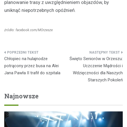
planowanie trasy z uwzględnieniem objazdów, by
uniknąć niepotrzebnych opóźnień.
źródło: facebook.com/MOrzesze
Nawigacja
Chłopiec na hulajnodze
Święto Seniorów w Orzeszu:
wpisu
potrącony przez busa na Alei
Uczczenie Mądrości i
Jana Pawła II trafił do szpitala
Wdzięczności dla Naszych
Starszych Pokoleń
Najnowsze