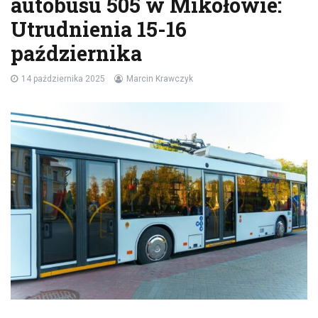
autobusu 505 w Mikołowie:
Utrudnienia 15-16
października
14 października 2025
Marcin Krawczyk