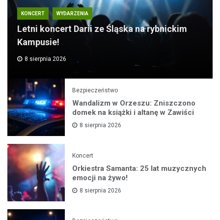
KONCERT
WYDARZENIA
Letni koncert Darii ze Śląska na rybnickim
Kampusie!
8 sierpnia 2026
Bezpieczeństwo
Wandalizm w Orzeszu: Zniszczono
domek na książki i altanę w Zawiści
8 sierpnia 2026
Koncert
Orkiestra Samanta: 25 lat muzycznych
emocji na żywo!
8 sierpnia 2026