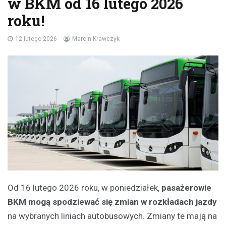
w BKM od 16 lutego 2026
roku!
12 lutego 2026
Marcin Krawczyk
Od 16 lutego 2026 roku, w poniedziałek,
pasażerowie
BKM mogą spodziewać się zmian w rozkładach jazdy
na wybranych liniach autobusowych. Zmiany te mają na