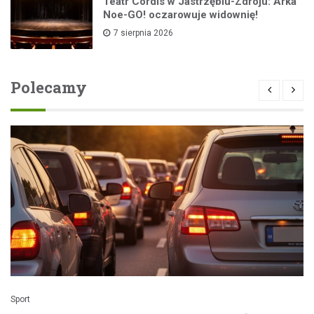
Teatr Cordis w Jastrzębiu-Zdroju: Arka
Noe-GO! oczarowuje widownię!
7 sierpnia 2026
Polecamy
Sport