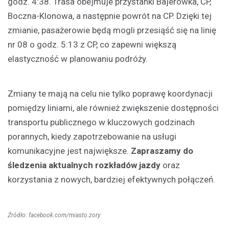
godz. 4:38. Trasa obejmuje przystanki Bajerówka, CP,
Boczna-Klonowa, a następnie powrót na CP. Dzięki tej
zmianie, pasażerowie będą mogli przesiąść się na linię
nr 08 o godz. 5:13 z CP, co zapewni większą
elastyczność w planowaniu podróży.
Zmiany te mają na celu nie tylko poprawę koordynacji
pomiędzy liniami, ale również zwiększenie dostępności
transportu publicznego w kluczowych godzinach
porannych, kiedy zapotrzebowanie na usługi
komunikacyjne jest największe.
Zapraszamy do
śledzenia aktualnych rozkładów jazdy
oraz
korzystania z nowych, bardziej efektywnych połączeń.
Źródło: facebook.com/miasto.zory