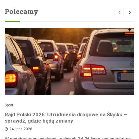
Polecamy
Sport
Rajd Polski 2026: Utrudnienia drogowe na Śląsku –
sprawdź, gdzie będą zmiany
24 lipca 2026
W nadchodzący weekend, w dniach 24-26 lipca, województwo