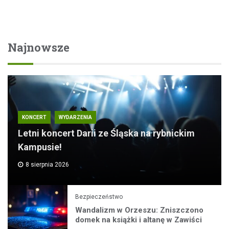
Najnowsze
KONCERT
WYDARZENIA
Letni koncert Darii ze Śląska na rybnickim
Kampusie!
8 sierpnia 2026
Bezpieczeństwo
Wandalizm w Orzeszu: Zniszczono
domek na książki i altanę w Zawiści