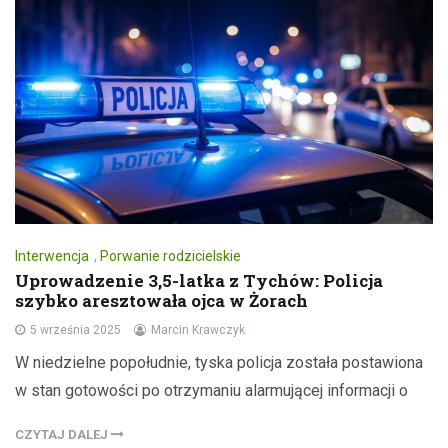
Interwencja
,
Porwanie rodzicielskie
Uprowadzenie 3,5-latka z Tychów: Policja
szybko aresztowała ojca w Żorach
5 września 2025
Marcin Krawczyk
W niedzielne popołudnie, tyska policja została postawiona
w stan gotowości po otrzymaniu alarmującej informacji o
CZYTAJ DALEJ