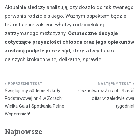
Aktualnie śledczy analizują, czy doszło do tak zwanego
porwania rodzicielskiego. Ważnym aspektem będzie
też ustalenie zakresu władzy rodzicielskiej
zatrzymanego mężczyzny.
Ostateczne decyzje
dotyczące przyszłości chłopca oraz jego opiekunów
zostaną podjęte przez sąd
, który zdecyduje o
dalszych krokach w tej delikatnej sprawie.
Nawigacja
Świętujemy 50-lecie Szkoły
Oszustwa w Żorach: Sześć
wpisu
Podstawowej nr 4 w Żorach:
ofiar w zaledwie dwa
Wielka Gala i Spotkania Pełne
tygodnie!
Wspomnień!
Najnowsze