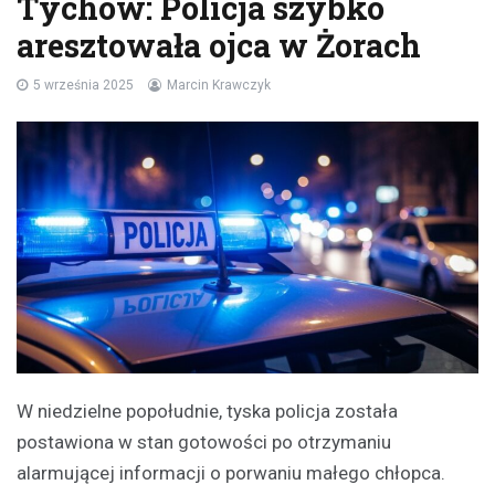
Tychów: Policja szybko
aresztowała ojca w Żorach
5 września 2025
Marcin Krawczyk
W niedzielne popołudnie, tyska policja została
postawiona w stan gotowości po otrzymaniu
alarmującej informacji o porwaniu małego chłopca.