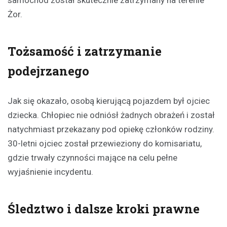
Żor.
Tożsamość i zatrzymanie
podejrzanego
Jak się okazało, osobą kierującą pojazdem był ojciec
dziecka. Chłopiec nie odniósł żadnych obrażeń i został
natychmiast przekazany pod opiekę członków rodziny.
30-letni ojciec został przewieziony do komisariatu,
gdzie trwały czynności mające na celu pełne
wyjaśnienie incydentu.
Śledztwo i dalsze kroki prawne