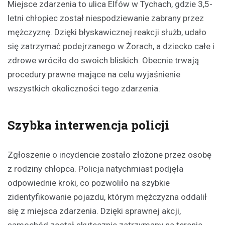
Miejsce zdarzenia to ulica Elfów w Tychach, gdzie 3,5-
letni chłopiec został niespodziewanie zabrany przez
mężczyznę. Dzięki błyskawicznej reakcji służb, udało
się zatrzymać podejrzanego w Żorach, a dziecko całe i
zdrowe wróciło do swoich bliskich. Obecnie trwają
procedury prawne mające na celu wyjaśnienie
wszystkich okoliczności tego zdarzenia.
Szybka interwencja policji
Zgłoszenie o incydencie zostało złożone przez osobę
z rodziny chłopca. Policja natychmiast podjęła
odpowiednie kroki, co pozwoliło na szybkie
zidentyfikowanie pojazdu, którym mężczyzna oddalił
się z miejsca zdarzenia. Dzięki sprawnej akcji,
samochód został skutecznie zatrzymany na terenie