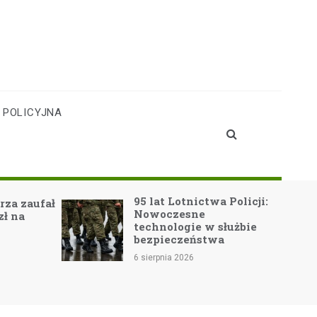
 POLICYJNA
95 lat Lotnictwa Policji:
rza zaufał
Nowoczesne
zł na
technologie w służbie
bezpieczeństwa
6 sierpnia 2026