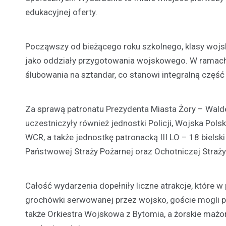
edukacyjnej oferty.
Począwszy od bieżącego roku szkolnego, klasy wojs
jako oddziały przygotowania wojskowego. W ramach 
ślubowania na sztandar, co stanowi integralną częś
Za sprawą patronatu Prezydenta Miasta Żory – Wald
uczestniczyły również jednostki Policji, Wojska Pols
WCR, a także jednostkę patronacką III LO – 18 bielsk
Państwowej Straży Pożarnej oraz Ochotniczej Straży
Całość wydarzenia dopełniły liczne atrakcje, które 
grochówki serwowanej przez wojsko, goście mogli 
także Orkiestra Wojskowa z Bytomia, a żorskie mażor