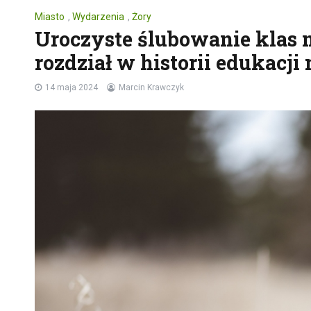
Miasto
,
Wydarzenia
,
Żory
Uroczyste ślubowanie klas
rozdział w historii edukacji
14 maja 2024
Marcin Krawczyk