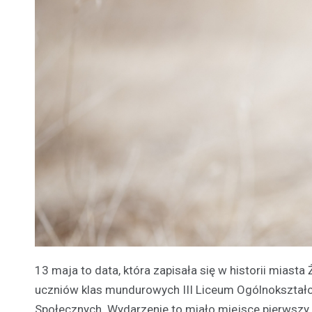
13 maja to data, która zapisała się w historii miasta
uczniów klas mundurowych III Liceum Ogólnokształc
Społecznych. Wydarzenie to miało miejsce pierwszy