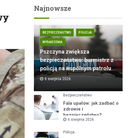
Najnowsze
wy
BEZPIECZEŃSTWO
POLICJA
WYDARZENIA
Pszczyna zwiększa
bezpieczeństwo: burmistrz z
policją na wspólnym patrolu
6 sierpnia 2026
Bezpieczeństwo
Fala upałów: jak zadbać o
zdrowie i
bezpieczeństwo?
6 sierpnia 2026
Policja