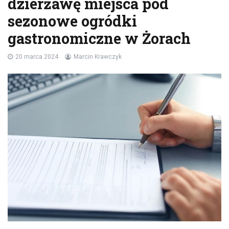
dzierżawę miejsca pod
sezonowe ogródki
gastronomiczne w Żorach
20 marca 2024
Marcin Krawczyk