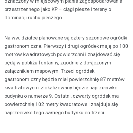
oznaczony w miejscowym planie zagospodarowania
przestrzennego jako KP – ciągi piesze i tereny o
dominacji ruchu pieszego.
Na ww. działce planowane są cztery sezonowe ogródki
gastronomiczne. Pierwszy i drugi ogródek mają po 100
metrów kwadratowych powierzchni i znajdować się
będą w pobliżu fontanny, zgodnie z dołączonym
załącznikiem mapowym. Trzeci ogródek
gastronomiczny będzie miał powierzchnię 87 metrów
kwadratowych i zlokalizowany będzie naprzeciwko
budynku o numerze 9. Ostatni, czwarty ogródek ma
powierzchnię 102 metry kwadratowe i znajduje się
naprzeciwko tego samego budynku co trzeci.