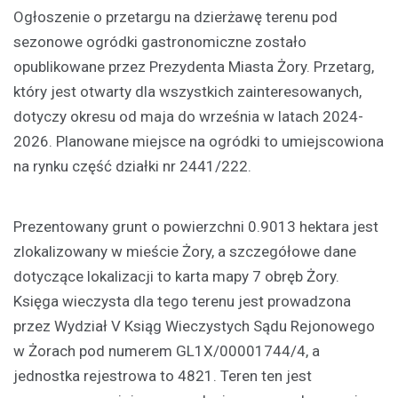
Ogłoszenie o przetargu na dzierżawę terenu pod
sezonowe ogródki gastronomiczne zostało
opublikowane przez Prezydenta Miasta Żory. Przetarg,
który jest otwarty dla wszystkich zainteresowanych,
dotyczy okresu od maja do września w latach 2024-
2026. Planowane miejsce na ogródki to umiejscowiona
na rynku część działki nr 2441/222.
Prezentowany grunt o powierzchni 0.9013 hektara jest
zlokalizowany w mieście Żory, a szczegółowe dane
dotyczące lokalizacji to karta mapy 7 obręb Żory.
Księga wieczysta dla tego terenu jest prowadzona
przez Wydział V Ksiąg Wieczystych Sądu Rejonowego
w Żorach pod numerem GL1X/00001744/4, a
jednostka rejestrowa to 4821. Teren ten jest