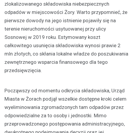
zlokalizowanego składowiska niebezpiecznych
odpadów w miejscowości Żory. Warto przypomnieć, że
pierwsze dowody na jego istnienie pojawiły się na
terenie nieruchomości usytuowanej przy ulicy
Sosnowej w 2019 roku. Estymowany koszt
całkowitego usunięcia składowiska wynosi prawie 2
mln złotych, co skłania lokalne władze do poszukiwania
zewnętrznego wsparcia finansowego dla tego
przedsięwzięcia.
Począwszy od momentu odkrycia składowiska, Urząd
Miasta w Żorach podjął wszelkie dostępne kroki celem
wyeliminowania zgromadzonych tam odpadów przez
odpowiedzialne za to osoby i jednostki. Mimo
przeprowadzonego postępowania administracyjnego,
dwukrotnego podejmowania decyzji oraz jej