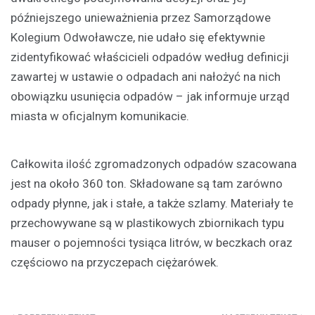
późniejszego unieważnienia przez Samorządowe
Kolegium Odwoławcze, nie udało się efektywnie
zidentyfikować właścicieli odpadów według definicji
zawartej w ustawie o odpadach ani nałożyć na nich
obowiązku usunięcia odpadów – jak informuje urząd
miasta w oficjalnym komunikacie.
Całkowita ilość zgromadzonych odpadów szacowana
jest na około 360 ton. Składowane są tam zarówno
odpady płynne, jak i stałe, a także szlamy. Materiały te
przechowywane są w plastikowych zbiornikach typu
mauser o pojemności tysiąca litrów, w beczkach oraz
częściowo na przyczepach ciężarówek.