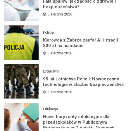
Fala upałów: jak zadbać o zdrowie i
bezpieczeństwo?
6 sierpnia 2026
Policja
Kierowca z Zabrza zaufał AI i stracił
800 zł na mandacie
6 sierpnia 2026
Lotnictwo
95 lat Lotnictwa Policji: Nowoczesne
technologie w służbie bezpieczeństwa
6 sierpnia 2026
Edukacja
Nowe horyzonty edukacyjne dla
przedszkolaków w Publicznym
Przedszkolu nr 2 dzięki „Akademii