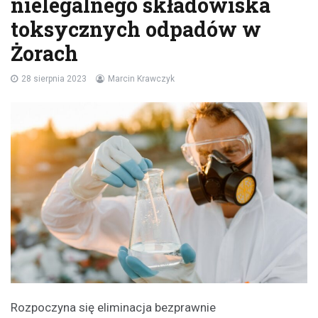
nielegalnego składowiska
toksycznych odpadów w
Żorach
28 sierpnia 2023
Marcin Krawczyk
Rozpoczyna się eliminacja bezprawnie