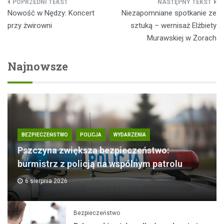
Nawigacja
Nowość w Nędzy: Koncert
Niezapomniane spotkanie ze
wpisu
przy żwirowni
sztuką – wernisaż Elżbiety
Murawskiej w Żorach
Najnowsze
BEZPIECZEŃSTWO
POLICJA
WYDARZENIA
Pszczyna zwiększa bezpieczeństwo:
burmistrz z policją na wspólnym patrolu
6 sierpnia 2026
Bezpieczeństwo