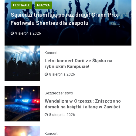
FESTIWALE
MUZYKA
Sąsiedzi triumfują po raz drugi! Grand Prix
Festiwalu Shanties dla zespołu
9 sierpnia 2026
Koncert
Letni koncert Darii ze Śląska na
rybnickim Kampusie!
8 sierpnia 2026
Bezpieczeństwo
Wandalizm w Orzeszu: Zniszczono
domek na książki i altanę w Zawiści
8 sierpnia 2026
Koncert