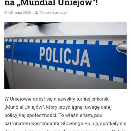
na „Mundial Uniejów”!
28 maja 2026
Marcin Krawczyk
W Uniejowie odbył się niezwykły turniej piłkarski
„Mundial Uniejów”, który przyciągnął uwagę całej
policyjnej społeczności. To właśnie tam, pod
patronatem Komendanta Głównego Policji, spotkały się