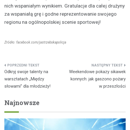
nich wspaniałym wynikiem. Gratulacje dla całej drużyny
za wspaniałą grę i godne reprezentowanie swojego
regionu na ogólnopolskiej scenie sportowej!
Źródło: facebook.com/jastrzebskapolicja
Nawigacja
Odkryj swoje talenty na
Weekendowe pokazy sikawek
wpisu
warsztatach „Między
konnych: jak gaszono pożary
słowami” dla młodzieży!
w przeszłości
Najnowsze