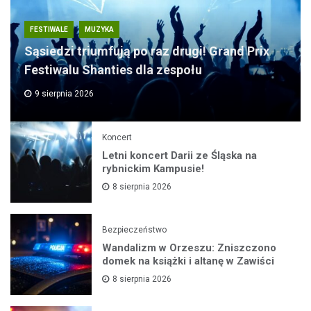
FESTIWALE
MUZYKA
Sąsiedzi triumfują po raz drugi! Grand Prix
Festiwalu Shanties dla zespołu
9 sierpnia 2026
Koncert
Letni koncert Darii ze Śląska na
rybnickim Kampusie!
8 sierpnia 2026
Bezpieczeństwo
Wandalizm w Orzeszu: Zniszczono
domek na książki i altanę w Zawiści
8 sierpnia 2026