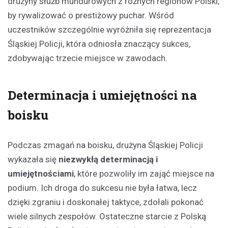
drużyny służb mundurowych z różnych regionów Polski,
by rywalizować o prestiżowy puchar. Wśród
uczestników szczególnie wyróżniła się reprezentacja
Śląskiej Policji, która odniosła znaczący sukces,
zdobywając trzecie miejsce w zawodach.
Determinacja i umiejętności na
boisku
Podczas zmagań na boisku, drużyna Śląskiej Policji
wykazała się
niezwykłą determinacją i
umiejętnościami
, które pozwoliły im zająć miejsce na
podium. Ich droga do sukcesu nie była łatwa, lecz
dzięki zgraniu i doskonałej taktyce, zdołali pokonać
wiele silnych zespołów. Ostateczne starcie z Polską