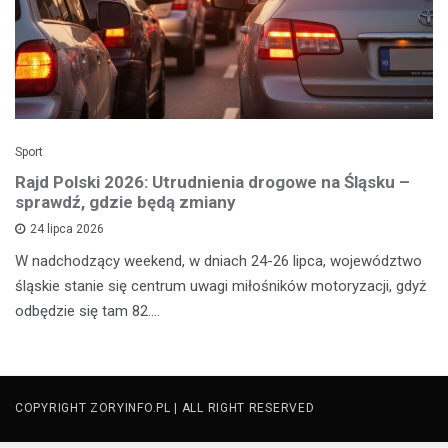
Sport
Rajd Polski 2026: Utrudnienia drogowe na Śląsku –
sprawdź, gdzie będą zmiany
24 lipca 2026
W nadchodzący weekend, w dniach 24-26 lipca, województwo
śląskie stanie się centrum uwagi miłośników motoryzacji, gdyż
odbędzie się tam 82.…
COPYRIGHT ZORYINFO.PL | ALL RIGHT RESERVED