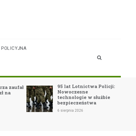
 POLICYJNA
95 lat Lotnictwa Policji:
rza zaufał
Nowoczesne
zł na
technologie w służbie
bezpieczeństwa
6 sierpnia 2026