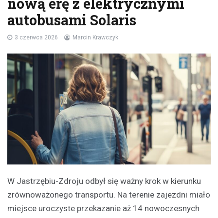
nową erę z elektrycznymi
autobusami Solaris
3 czerwca 2026
Marcin Krawczyk
W Jastrzębiu-Zdroju odbył się ważny krok w kierunku
zrównoważonego transportu. Na terenie zajezdni miało
miejsce uroczyste przekazanie aż 14 nowoczesnych