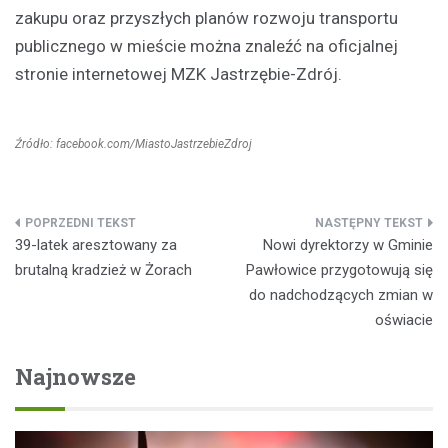
zakupu oraz przyszłych planów rozwoju transportu
publicznego w mieście można znaleźć na oficjalnej
stronie internetowej MZK Jastrzębie-Zdrój.
Źródło: facebook.com/MiastoJastrzebieZdroj
Nawigacja
39-latek aresztowany za
Nowi dyrektorzy w Gminie
wpisu
brutalną kradzież w Żorach
Pawłowice przygotowują się
do nadchodzących zmian w
oświacie
Najnowsze