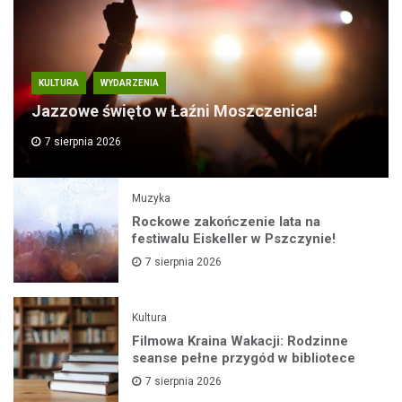
KULTURA
WYDARZENIA
Jazzowe święto w Łaźni Moszczenica!
7 sierpnia 2026
Muzyka
Rockowe zakończenie lata na
festiwalu Eiskeller w Pszczynie!
7 sierpnia 2026
Kultura
Filmowa Kraina Wakacji: Rodzinne
seanse pełne przygód w bibliotece
7 sierpnia 2026