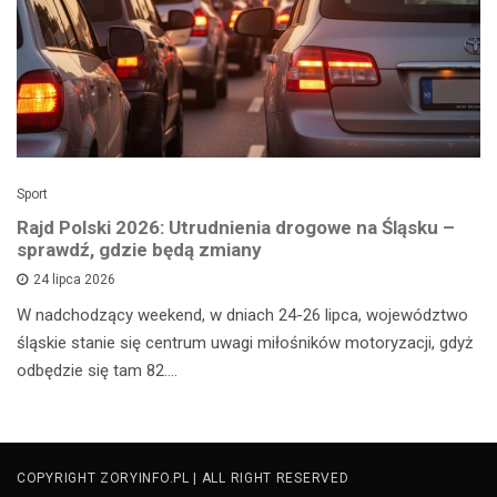
Sport
Rajd Polski 2026: Utrudnienia drogowe na Śląsku –
sprawdź, gdzie będą zmiany
24 lipca 2026
W nadchodzący weekend, w dniach 24-26 lipca, województwo
śląskie stanie się centrum uwagi miłośników motoryzacji, gdyż
odbędzie się tam 82.…
COPYRIGHT ZORYINFO.PL | ALL RIGHT RESERVED