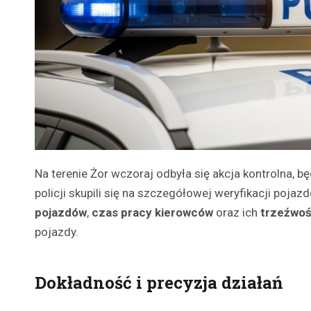
Na terenie Żor wczoraj odbyła się akcja kontrolna, b
policji skupili się na szczegółowej weryfikacji poj
pojazdów
,
czas pracy kierowców
oraz ich
trzeźwo
pojazdy.
Dokładność i precyzja działań