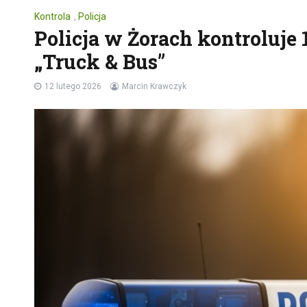
Kontrola
,
Policja
Policja w Żorach kontroluje 
„Truck & Bus”
12 lutego 2026
Marcin Krawczyk