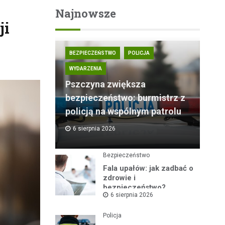
Najnowsze
ji
BEZPIECZEŃSTWO
POLICJA
WYDARZENIA
Pszczyna zwiększa
bezpieczeństwo: burmistrz z
policją na wspólnym patrolu
6 sierpnia 2026
Bezpieczeństwo
Fala upałów: jak zadbać o
zdrowie i
bezpieczeństwo?
6 sierpnia 2026
Policja