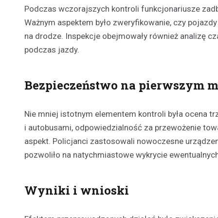
Podczas wczorajszych kontroli funkcjonariusze zad
Ważnym aspektem było zweryfikowanie, czy pojazdy 
na drodze. Inspekcje obejmowały również analizę c
podczas jazdy.
Bezpieczeństwo na pierwszym m
Nie mniej istotnym elementem kontroli była ocena 
i autobusami, odpowiedzialność za przewożenie tow
aspekt. Policjanci zastosowali nowoczesne urządzen
pozwoliło na natychmiastowe wykrycie ewentualnych
Wyniki i wnioski