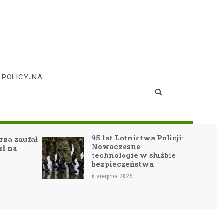
 POLICYJNA
95 lat Lotnictwa Policji:
a zaufał
Nowoczesne
 na
technologie w służbie
bezpieczeństwa
6 sierpnia 2026