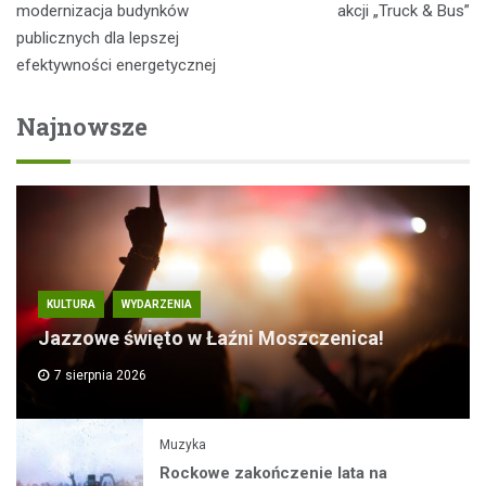
modernizacja budynków
akcji „Truck & Bus”
publicznych dla lepszej
efektywności energetycznej
Najnowsze
KULTURA
WYDARZENIA
Jazzowe święto w Łaźni Moszczenica!
7 sierpnia 2026
Muzyka
Rockowe zakończenie lata na