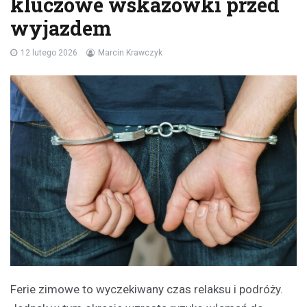
kluczowe wskazówki przed
wyjazdem
12 lutego 2026
Marcin Krawczyk
Ferie zimowe to wyczekiwany czas relaksu i podróży.