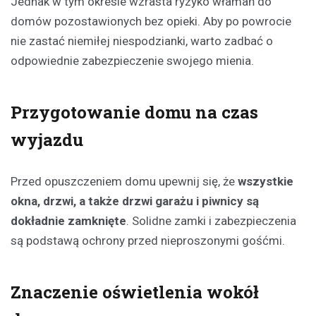
Jednak w tym okresie wzrasta ryzyko włamań do
domów pozostawionych bez opieki. Aby po powrocie
nie zastać niemiłej niespodzianki, warto zadbać o
odpowiednie zabezpieczenie swojego mienia.
Przygotowanie domu na czas
wyjazdu
Przed opuszczeniem domu upewnij się, że
wszystkie
okna, drzwi, a także drzwi garażu i piwnicy są
dokładnie zamknięte
. Solidne zamki i zabezpieczenia
są podstawą ochrony przed nieproszonymi gośćmi.
Znaczenie oświetlenia wokół