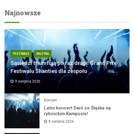
Najnowsze
FESTIWALE
MUZYKA
Sąsiedzi triumfują po raz drugi! Grand Prix
Festiwalu Shanties dla zespołu
9 sierpnia 2026
Koncert
Letni koncert Darii ze Śląska na
rybnickim Kampusie!
8 sierpnia 2026