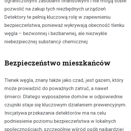
ograniczonymi zasobami finansowymi i nie mogą sobie
pozwolić na zakup tych niezbędnych urządzeń.
Detektory te pełnią kluczową rolę w zapewnieniu
bezpieczeństwa, ponieważ wykrywają obecność tlenku
węgla – bezwonnej i bezbarwnej, ale niezwykle
niebezpiecznej substancji chemicznej.
Bezpieczeństwo mieszkańców
Tlenek węgla, znany także jako czad, jest gazem, który
może prowadzić do poważnych zatruć, a nawet
śmierci. Dlatego wyposażenie domów w odpowiednie
czujniki staje się kluczowym działaniem prewencyjnym.
Inicjatywa przekazania detektorów ma na celu
podniesienie poziomu bezpieczeństwa w lokalnych
społecznościach, szczególnie wśród osób najbardziej