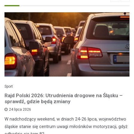
Sport
Rajd Polski 2026: Utrudnienia drogowe na Śląsku –
sprawdź, gdzie będą zmiany
24 lipca 2026
W nadchodzący weekend, w dniach 24-26 lipca, województwo
śląskie stanie się centrum uwagi miłośników motoryzacji, gdyż
odbędzie się tam 82.…