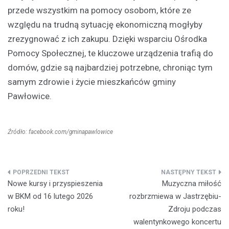
przede wszystkim na pomocy osobom, które ze
względu na trudną sytuację ekonomiczną mogłyby
zrezygnować z ich zakupu. Dzięki wsparciu Ośrodka
Pomocy Społecznej, te kluczowe urządzenia trafią do
domów, gdzie są najbardziej potrzebne, chroniąc tym
samym zdrowie i życie mieszkańców gminy
Pawłowice.
Źródło: facebook.com/gminapawlowice
Nawigacja
Nowe kursy i przyspieszenia
Muzyczna miłość
wpisu
w BKM od 16 lutego 2026
rozbrzmiewa w Jastrzębiu-
roku!
Zdroju podczas
walentynkowego koncertu