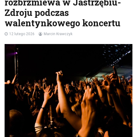
rozbrzmiewa w Jastrzębiu-
Zdroju podczas
walentynkowego koncertu
12 lutego 2026
Marcin Krawczyk