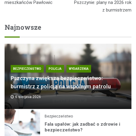
wpisu
mieszkańców Pawłowic
Pszczynie: plany na 2026 rok
z burmistrzem
Najnowsze
BEZPIECZEŃSTWO
POLICJA
WYDARZENIA
Pszczyna zwiększa bezpieczeństwo:
burmistrz z policją na wspólnym patrolu
6 sierpnia 2026
Bezpieczeństwo
Fala upałów: jak zadbać o zdrowie i
bezpieczeństwo?