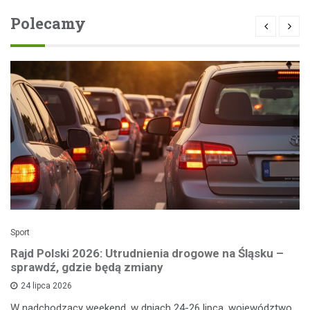
Polecamy
Sport
Rajd Polski 2026: Utrudnienia drogowe na Śląsku –
sprawdź, gdzie będą zmiany
24 lipca 2026
W nadchodzący weekend, w dniach 24-26 lipca, województwo