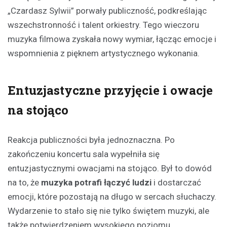
„Czardasz Sylwii” porwały publiczność, podkreślając
wszechstronność i talent orkiestry. Tego wieczoru
muzyka filmowa zyskała nowy wymiar, łącząc emocje i
wspomnienia z pięknem artystycznego wykonania.
Entuzjastyczne przyjęcie i owacje
na stojąco
Reakcja publiczności była jednoznaczna. Po
zakończeniu koncertu sala wypełniła się
entuzjastycznymi owacjami na stojąco. Był to dowód
na to, że
muzyka potrafi łączyć ludzi
i dostarczać
emocji, które pozostają na długo w sercach słuchaczy.
Wydarzenie to stało się nie tylko świętem muzyki, ale
także potwierdzeniem wysokiego poziomu