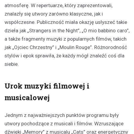
atmosferę. W repertuarze, który zaprezentowali,
znalazły się utwory zarówno klasyczne, jak i
współczesne. Publiczność miała okazję usłyszeć takie
dzieła jak „Strangers in the Night”, „O mio babbino caro”,
a także fragmenty muzyki z popularnych filmów, takich
jak „Ojciec Chrzestny” i „Moulin Rouge”. Różnorodność
stylów i epok sprawiła, że każdy mógł znaleźć coś dla
siebie.
Urok muzyki filmowej i
musicalowej
Jednym z najważniejszych punktów programu były
utwory pochodzące z musicali i filmów. Wzruszające
dźwięki „Memory” z musicalu „Cats” oraz energetyczny