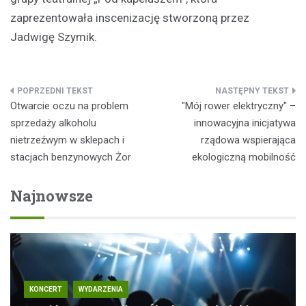
zaprezentowała inscenizację stworzoną przez
Jadwigę Szymik.
Nawigacja
Otwarcie oczu na problem
"Mój rower elektryczny" –
wpisu
sprzedaży alkoholu
innowacyjna inicjatywa
nietrzeźwym w sklepach i
rządowa wspierająca
stacjach benzynowych Żor
ekologiczną mobilność
Najnowsze
KONCERT
WYDARZENIA