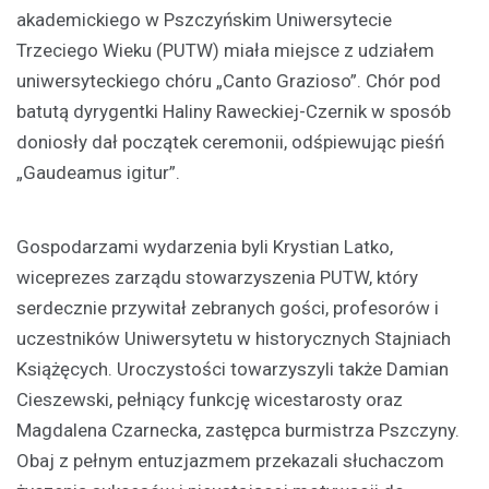
akademickiego w Pszczyńskim Uniwersytecie
Trzeciego Wieku (PUTW) miała miejsce z udziałem
uniwersyteckiego chóru „Canto Grazioso”. Chór pod
batutą dyrygentki Haliny Raweckiej-Czernik w sposób
doniosły dał początek ceremonii, odśpiewując pieśń
„Gaudeamus igitur”.
Gospodarzami wydarzenia byli Krystian Latko,
wiceprezes zarządu stowarzyszenia PUTW, który
serdecznie przywitał zebranych gości, profesorów i
uczestników Uniwersytetu w historycznych Stajniach
Książęcych. Uroczystości towarzyszyli także Damian
Cieszewski, pełniący funkcję wicestarosty oraz
Magdalena Czarnecka, zastępca burmistrza Pszczyny.
Obaj z pełnym entuzjazmem przekazali słuchaczom