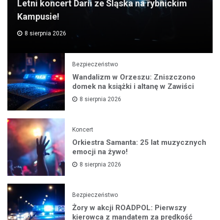
Letni koncert Darii ze Śląska na rybnickim
Kampusie!
8 sierpnia 2026
Bezpieczeństwo
Wandalizm w Orzeszu: Zniszczono
domek na książki i altanę w Zawiści
8 sierpnia 2026
Koncert
Orkiestra Samanta: 25 lat muzycznych
emocji na żywo!
8 sierpnia 2026
Bezpieczeństwo
Żory w akcji ROADPOL: Pierwszy
kierowca z mandatem za prędkość