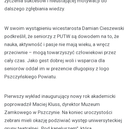
życzenia sukcesów i nieustającej motywacji do
dalszego zgłębiania wiedzy.
W swoim wystąpieniu wicestarosta Damian Cieszewski
podkreślił, że seniorzy z PUTW są dowodem na to, że
nauka, aktywność i pasje nie mają wieku, a wręcz
przeciwnie – mogą towarzyszyć człowiekowi przez
cały czas. Jako gest dobrej woli i wsparcia dla
seniorów oddał im w prezencie długopisy z logo
Pszczyńskiego Powiatu.
Pierwszy wykład inaugurujący nowy rok akademicki
poprowadził Maciej Kluss, dyrektor Muzeum
Zamkowego w Pszczynie. Na koniec uroczystości
zebrani mieli okazję podziwiać występ uniwersyteckiej
grupy teatralnej „Pod kapeluszem”, która