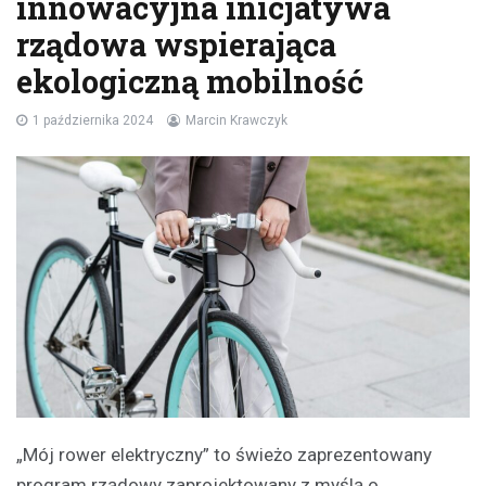
innowacyjna inicjatywa
rządowa wspierająca
ekologiczną mobilność
1 października 2024
Marcin Krawczyk
„Mój rower elektryczny” to świeżo zaprezentowany
program rządowy zaprojektowany z myślą o