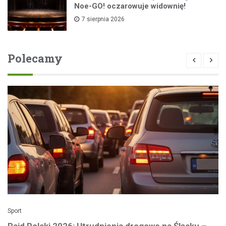
Noe-GO! oczarowuje widownię!
7 sierpnia 2026
Polecamy
Sport
Rajd Polski 2026: Utrudnienia drogowe na Śląsku –