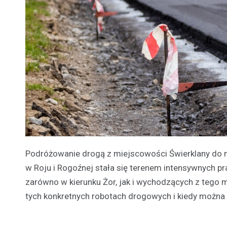
Podróżowanie drogą z miejscowości Świerklany do m
w Roju i Rogoźnej stała się terenem intensywnych p
zarówno w kierunku Żor, jak i wychodzących z tego mi
tych konkretnych robotach drogowych i kiedy można