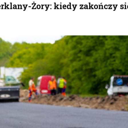
erklany-Żory: kiedy zakończy si