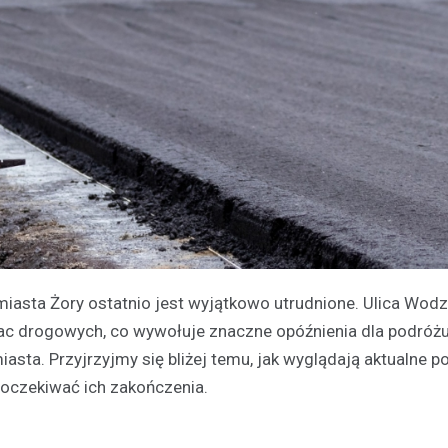
iasta Żory ostatnio jest wyjątkowo utrudnione. Ulica Wod
rac drogowych, co wywołuje znaczne opóźnienia dla podróż
asta. Przyjrzyjmy się bliżej temu, jak wyglądają aktualne p
 oczekiwać ich zakończenia.