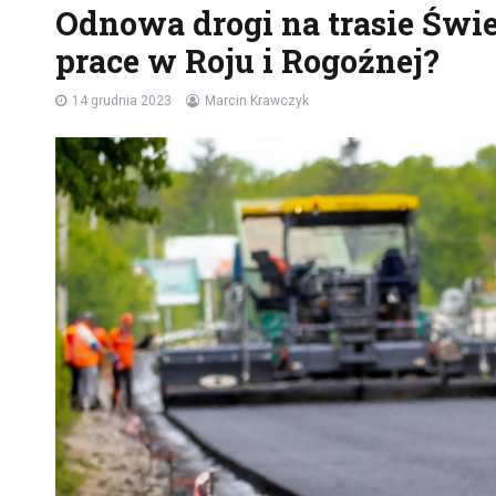
Odnowa drogi na trasie Świ
prace w Roju i Rogoźnej?
14 grudnia 2023
Marcin Krawczyk