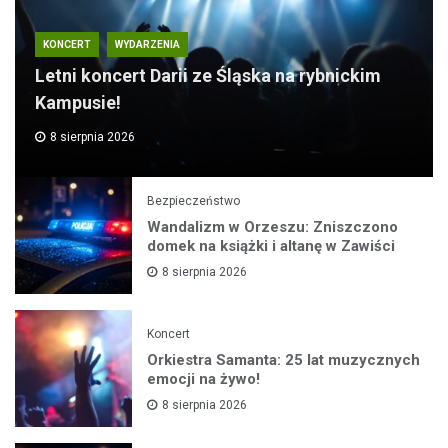
KONCERT
WYDARZENIA
Letni koncert Darii ze Śląska na rybnickim
Kampusie!
8 sierpnia 2026
Bezpieczeństwo
Wandalizm w Orzeszu: Zniszczono
domek na książki i altanę w Zawiści
8 sierpnia 2026
Koncert
Orkiestra Samanta: 25 lat muzycznych
emocji na żywo!
8 sierpnia 2026