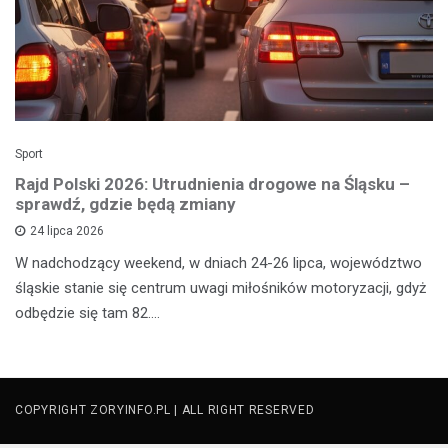
Sport
Rajd Polski 2026: Utrudnienia drogowe na Śląsku –
sprawdź, gdzie będą zmiany
24 lipca 2026
W nadchodzący weekend, w dniach 24-26 lipca, województwo
śląskie stanie się centrum uwagi miłośników motoryzacji, gdyż
odbędzie się tam 82.…
COPYRIGHT ZORYINFO.PL | ALL RIGHT RESERVED