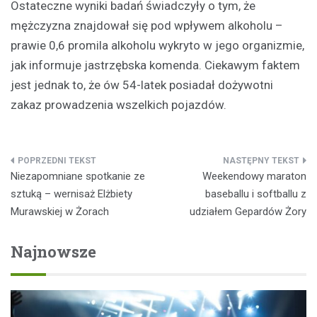
Ostateczne wyniki badań świadczyły o tym, że
mężczyzna znajdował się pod wpływem alkoholu –
prawie 0,6 promila alkoholu wykryto w jego organizmie,
jak informuje jastrzębska komenda. Ciekawym faktem
jest jednak to, że ów 54-latek posiadał dożywotni
zakaz prowadzenia wszelkich pojazdów.
Nawigacja
Niezapomniane spotkanie ze
Weekendowy maraton
wpisu
sztuką – wernisaż Elżbiety
baseballu i softballu z
Murawskiej w Żorach
udziałem Gepardów Żory
Najnowsze