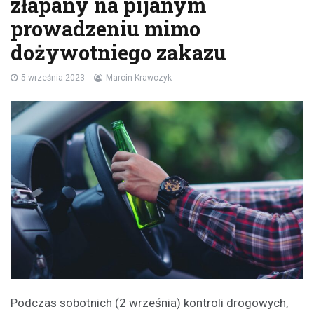
złapany na pijanym
prowadzeniu mimo
dożywotniego zakazu
5 września 2023
Marcin Krawczyk
Podczas sobotnich (2 września) kontroli drogowych,