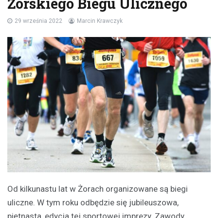
Żorskiego Biegu Ulicznego
29 września 2022
Marcin Krawczyk
Od kilkunastu lat w Żorach organizowane są biegi
uliczne. W tym roku odbędzie się jubileuszowa,
piętnasta, edycja tej sportowej imprezy. Zawody