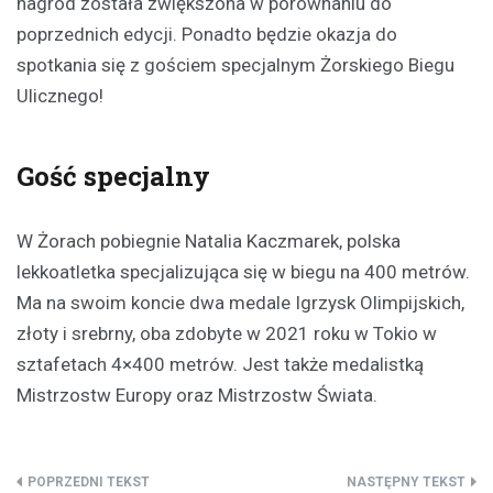
nagród została zwiększona w porównaniu do
poprzednich edycji. Ponadto będzie okazja do
spotkania się z gościem specjalnym Żorskiego Biegu
Ulicznego!
Gość specjalny
W Żorach pobiegnie Natalia Kaczmarek, polska
lekkoatletka specjalizująca się w biegu na 400 metrów.
Ma na swoim koncie dwa medale Igrzysk Olimpijskich,
złoty i srebrny, oba zdobyte w 2021 roku w Tokio w
sztafetach 4×400 metrów. Jest także medalistką
Mistrzostw Europy oraz Mistrzostw Świata.
Nawigacja