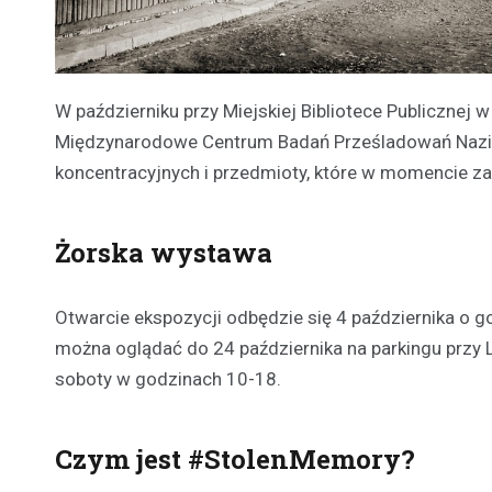
W październiku przy Miejskiej Bibliotece Publiczn
Międzynarodowe Centrum Badań Prześladowań Nazist
koncentracyjnych i przedmioty, które w momencie za
Żorska wystawa
Otwarcie ekspozycji odbędzie się 4 października o g
można oglądać do 24 października na parkingu przy L
soboty w godzinach 10-18.
Czym jest #StolenMemory?