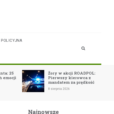
 POLICYJNA
nta: 25
Żory w akcji ROADPOL:
h emocji
Pierwszy kierowca z
mandatem za prędkość
8 sierpnia 2026
Najnowsze