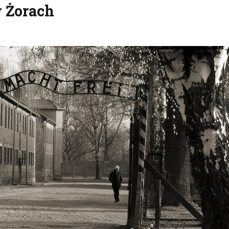
 Żorach