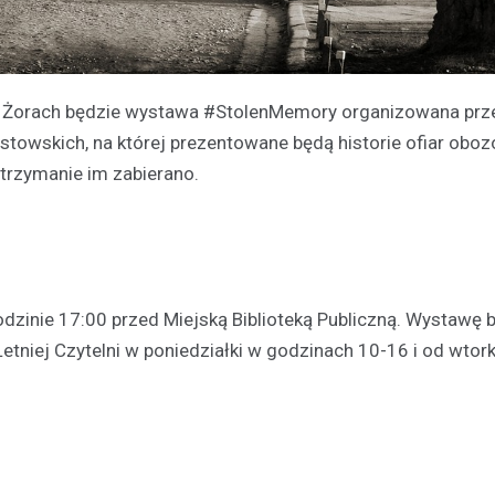
ej w Żorach będzie wystawa #StolenMemory organizowana prz
owskich, na której prezentowane będą historie ofiar obo
trzymanie im zabierano.
odzinie 17:00 przed Miejską Biblioteką Publiczną. Wystawę 
etniej Czytelni w poniedziałki w godzinach 10-16 i od wtor