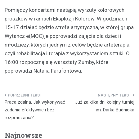
Pomiędzy koncertami nastąpią wyrzuty kolorowych
proszków w ramach Eksplozji Kolorów. W godzinach
15-17 działać będzie strefa artystyczna, w której grupa
Wytańcz e(MOC)je poprowadzi zajęcia dla dzieci i
młodzieży, których jednym z celów będzie arteterapia,
czyli rehabilitacja i terapia z wykorzystaniem sztuki. O
16:00 rozpoczną się warsztaty Zumby, które
poprowadzi Natalia Farafontowa.
Nawigacja
Praca zdalna. Jak wykonywać
Już za kilka dni kolejny turniej
wpisu
zadania efektywnie i bez
im. Darka Budnioka
rozpraszania?
Najnowsze