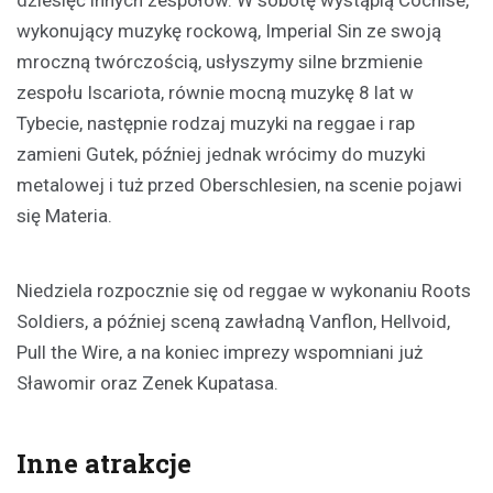
dziesięć innych zespołów. W sobotę wystąpią Cochise,
wykonujący muzykę rockową, Imperial Sin ze swoją
mroczną twórczością, usłyszymy silne brzmienie
zespołu Iscariota, równie mocną muzykę 8 lat w
Tybecie, następnie rodzaj muzyki na reggae i rap
zamieni Gutek, później jednak wrócimy do muzyki
metalowej i tuż przed Oberschlesien, na scenie pojawi
się Materia.
Niedziela rozpocznie się od reggae w wykonaniu Roots
Soldiers, a później sceną zawładną Vanflon, Hellvoid,
Pull the Wire, a na koniec imprezy wspomniani już
Sławomir oraz Zenek Kupatasa.
Inne atrakcje