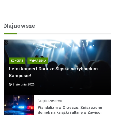
Najnowsze
KONCERT
WYDARZENIA
Letni koncert Darii ze Śląska na rybnickim
Kampusie!
8 sierpnia 2026
Bezpieczeństwo
Wandalizm w Orzeszu: Zniszczono
domek na książki i altanę w Zawiści