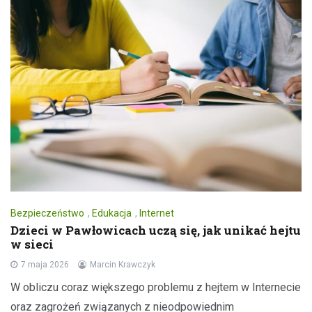
Bezpieczeństwo
,
Edukacja
,
Internet
Dzieci w Pawłowicach uczą się, jak unikać hejtu
w sieci
7 maja 2026
Marcin Krawczyk
W obliczu coraz większego problemu z hejtem w Internecie
oraz zagrożeń związanych z nieodpowiednim