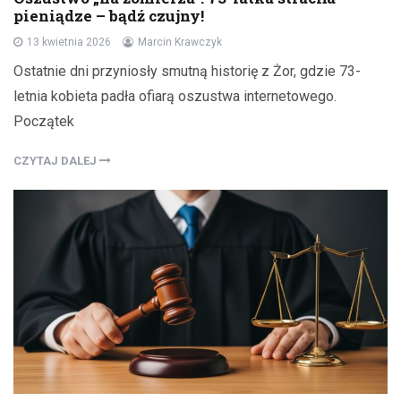
pieniądze – bądź czujny!
13 kwietnia 2026
Marcin Krawczyk
Ostatnie dni przyniosły smutną historię z Żor, gdzie 73-
letnia kobieta padła ofiarą oszustwa internetowego.
Początek
CZYTAJ DALEJ