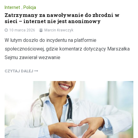
Internet
,
Policja
Zatrzymany za nawoływanie do zbrodni w
sieci – internet nie jest anonimowy
10 marca 2026
Marcin Krawczyk
W lutym doszło do incydentu na platformie
społecznościowej, gdzie komentarz dotyczący Marszałka
Sejmu zawierał wezwanie
CZYTAJ DALEJ