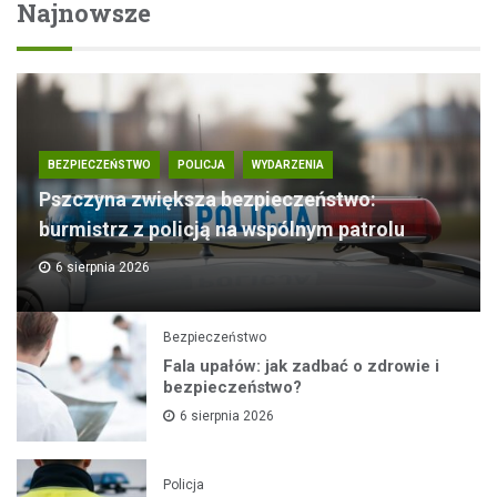
Najnowsze
BEZPIECZEŃSTWO
POLICJA
WYDARZENIA
Pszczyna zwiększa bezpieczeństwo:
burmistrz z policją na wspólnym patrolu
6 sierpnia 2026
Bezpieczeństwo
Fala upałów: jak zadbać o zdrowie i
bezpieczeństwo?
6 sierpnia 2026
Policja