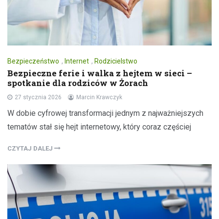
Bezpieczeństwo
,
Internet
,
Rodzicielstwo
Bezpieczne ferie i walka z hejtem w sieci –
spotkanie dla rodziców w Żorach
27 stycznia 2026
Marcin Krawczyk
W dobie cyfrowej transformacji jednym z najważniejszych
tematów stał się hejt internetowy, który coraz częściej
CZYTAJ DALEJ