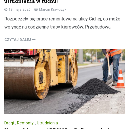
utrudnienia w ruchu!
19 maja 2026
Marcin Krawczyk
Rozpoczęły się prace remontowe na ulicy Cichej, co może
wpłynąć na codzienne trasy kierowców. Przebudowa
CZYTAJ DALEJ
Drogi
,
Remonty
,
Utrudnienia