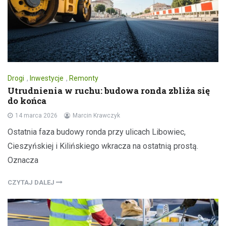
Drogi
,
Inwestycje
,
Remonty
Utrudnienia w ruchu: budowa ronda zbliża się
do końca
14 marca 2026
Marcin Krawczyk
Ostatnia faza budowy ronda przy ulicach Libowiec,
Cieszyńskiej i Kilińskiego wkracza na ostatnią prostą.
Oznacza
CZYTAJ DALEJ