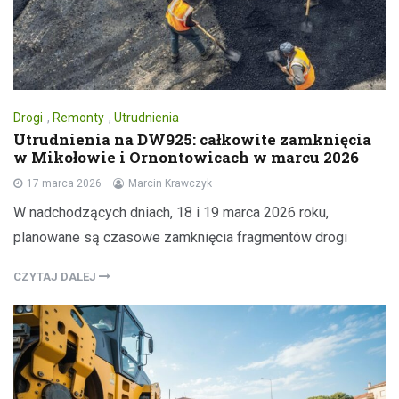
Drogi
,
Remonty
,
Utrudnienia
Utrudnienia na DW925: całkowite zamknięcia
w Mikołowie i Ornontowicach w marcu 2026
17 marca 2026
Marcin Krawczyk
W nadchodzących dniach, 18 i 19 marca 2026 roku,
planowane są czasowe zamknięcia fragmentów drogi
CZYTAJ DALEJ