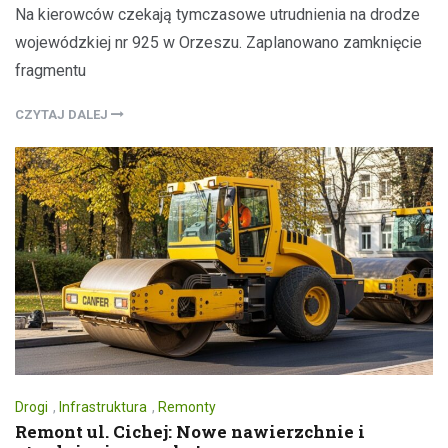
Na kierowców czekają tymczasowe utrudnienia na drodze
wojewódzkiej nr 925 w Orzeszu. Zaplanowano zamknięcie
fragmentu
CZYTAJ DALEJ
Drogi
,
Infrastruktura
,
Remonty
Remont ul. Cichej: Nowe nawierzchnie i