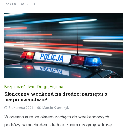
CZYTAJ DALEJ
Bezpieczeństwo
,
Drogi
,
Higiena
Słoneczny weekend na drodze: pamiętaj o
bezpieczeństwie!
7 czerwca 2026
Marcin Krawczyk
Wiosenna aura za oknem zachęca do weekendowych
podróży samochodem. Jednak zanim ruszymy w trasę,