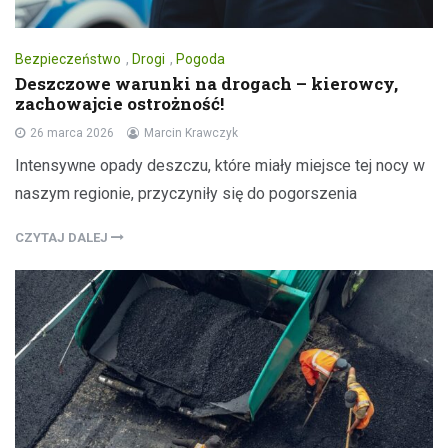
Bezpieczeństwo
,
Drogi
,
Pogoda
Deszczowe warunki na drogach – kierowcy,
zachowajcie ostrożność!
26 marca 2026
Marcin Krawczyk
Intensywne opady deszczu, które miały miejsce tej nocy w
naszym regionie, przyczyniły się do pogorszenia
CZYTAJ DALEJ