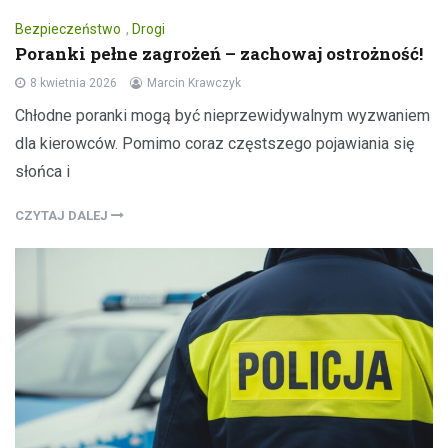
Bezpieczeństwo
,
Drogi
Poranki pełne zagrożeń – zachowaj ostrożność!
8 kwietnia 2026
Marcin Krawczyk
Chłodne poranki mogą być nieprzewidywalnym wyzwaniem
dla kierowców. Pomimo coraz częstszego pojawiania się
słońca i
CZYTAJ DALEJ