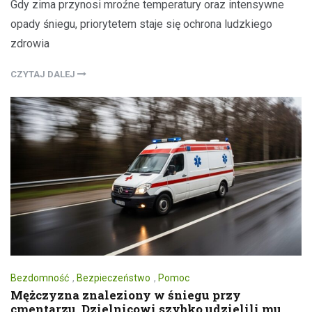
Gdy zima przynosi mroźne temperatury oraz intensywne
opady śniegu, priorytetem staje się ochrona ludzkiego
zdrowia
CZYTAJ DALEJ
Bezdomność
,
Bezpieczeństwo
,
Pomoc
Mężczyzna znaleziony w śniegu przy
cmentarzu. Dzielnicowi szybko udzielili mu