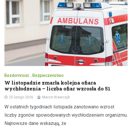
Bezdomność
,
Bezpieczeństwo
W listopadzie zmarła kolejna ofiara
wychłodzenia – liczba ofiar wzrosła do 51
25 lutego 2026
Marcin Krawczyk
W ostatnich tygodniach listopada zanotowano wzrost
liczby zgonów spowodowanych wychłodzeniem organizmu.
Najnowsze dane wskazują, że