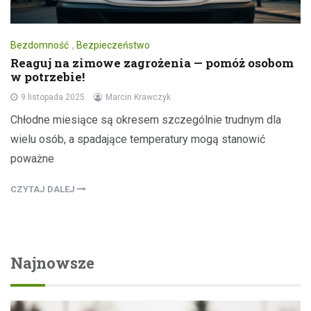
Bezdomność
,
Bezpieczeństwo
Reaguj na zimowe zagrożenia — pomóż osobom
w potrzebie!
9 listopada 2025
Marcin Krawczyk
Chłodne miesiące są okresem szczególnie trudnym dla
wielu osób, a spadające temperatury mogą stanowić
poważne
CZYTAJ DALEJ
Najnowsze