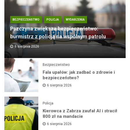
BEZPIECZEŃSTWO
POLICJA
WYDARZENIA
Pszczyna zwiększa bezpieczeństwo:
burmistrz z policją na wspólnym patrolu
6 sierpnia 2026
Bezpieczeństwo
Fala upałów: jak zadbać o zdrowie i
bezpieczeństwo?
6 sierpnia 2026
Policja
Kierowca z Zabrza zaufał AI i stracił
800 zł na mandacie
6 sierpnia 2026