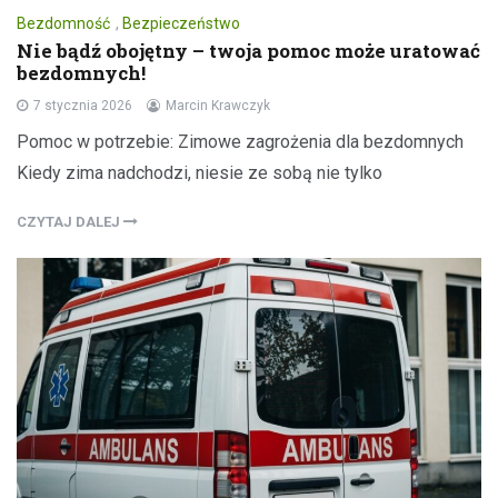
Bezdomność
,
Bezpieczeństwo
Nie bądź obojętny – twoja pomoc może uratować
bezdomnych!
7 stycznia 2026
Marcin Krawczyk
Pomoc w potrzebie: Zimowe zagrożenia dla bezdomnych
Kiedy zima nadchodzi, niesie ze sobą nie tylko
CZYTAJ DALEJ