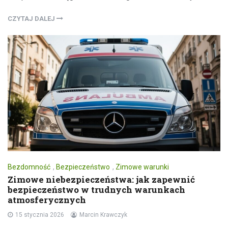
CZYTAJ DALEJ
Bezdomność
,
Bezpieczeństwo
,
Zimowe warunki
Zimowe niebezpieczeństwa: jak zapewnić
bezpieczeństwo w trudnych warunkach
atmosferycznych
15 stycznia 2026
Marcin Krawczyk