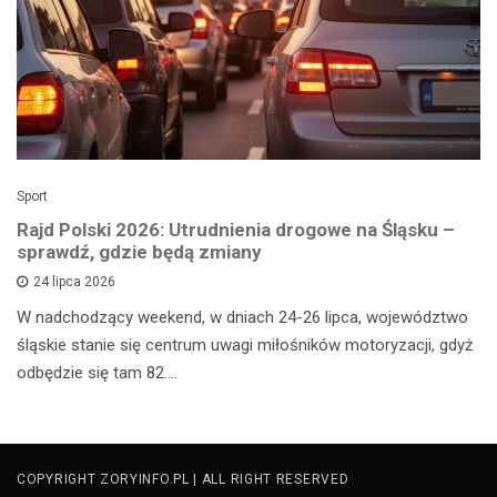
Sport
Rajd Polski 2026: Utrudnienia drogowe na Śląsku –
sprawdź, gdzie będą zmiany
24 lipca 2026
W nadchodzący weekend, w dniach 24-26 lipca, województwo
śląskie stanie się centrum uwagi miłośników motoryzacji, gdyż
odbędzie się tam 82.…
COPYRIGHT ZORYINFO.PL | ALL RIGHT RESERVED