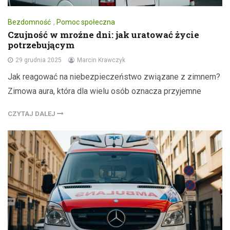
Bezdomność
,
Pomoc społeczna
Czujność w mroźne dni: jak uratować życie
potrzebującym
29 grudnia 2025
Marcin Krawczyk
Jak reagować na niebezpieczeństwo związane z zimnem?
Zimowa aura, która dla wielu osób oznacza przyjemne
CZYTAJ DALEJ