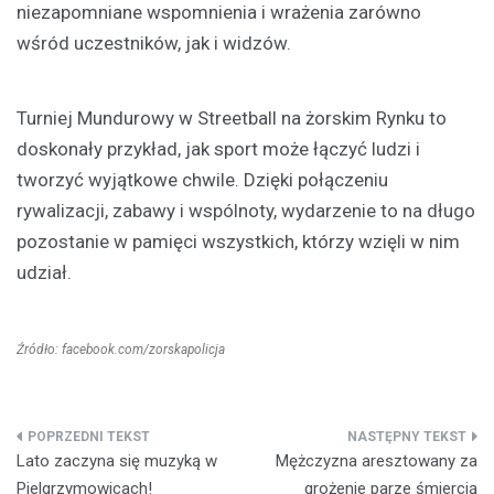
niezapomniane wspomnienia i wrażenia zarówno
wśród uczestników, jak i widzów.
Turniej Mundurowy w Streetball na żorskim Rynku to
doskonały przykład, jak sport może łączyć ludzi i
tworzyć wyjątkowe chwile. Dzięki połączeniu
rywalizacji, zabawy i wspólnoty, wydarzenie to na długo
pozostanie w pamięci wszystkich, którzy wzięli w nim
udział.
Źródło: facebook.com/zorskapolicja
Nawigacja
Lato zaczyna się muzyką w
Mężczyzna aresztowany za
wpisu
Pielgrzymowicach!
grożenie parze śmiercią