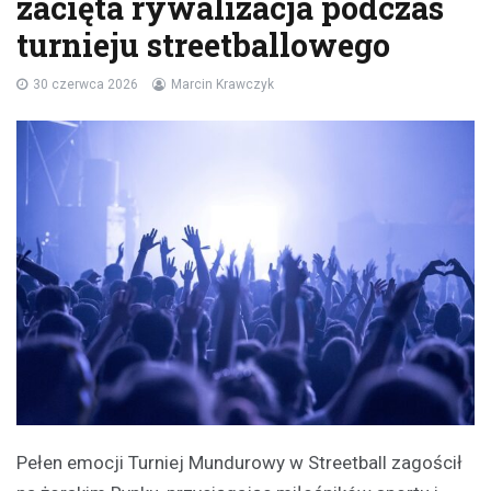
zacięta rywalizacja podczas
turnieju streetballowego
30 czerwca 2026
Marcin Krawczyk
Pełen emocji Turniej Mundurowy w Streetball zagościł