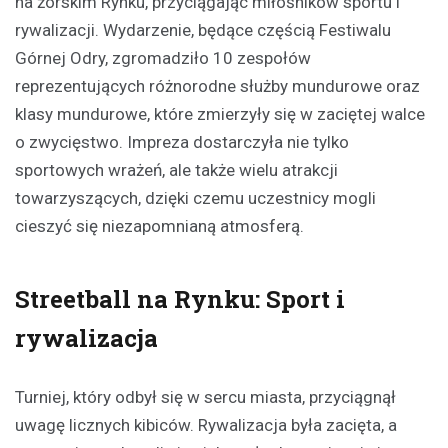
na żorskim Rynku, przyciągając miłośników sportu i
rywalizacji. Wydarzenie, będące częścią Festiwalu
Górnej Odry, zgromadziło 10 zespołów
reprezentujących różnorodne służby mundurowe oraz
klasy mundurowe, które zmierzyły się w zaciętej walce
o zwycięstwo. Impreza dostarczyła nie tylko
sportowych wrażeń, ale także wielu atrakcji
towarzyszących, dzięki czemu uczestnicy mogli
cieszyć się niezapomnianą atmosferą.
Streetball na Rynku: Sport i
rywalizacja
Turniej, który odbył się w sercu miasta, przyciągnął
uwagę licznych kibiców. Rywalizacja była zacięta, a