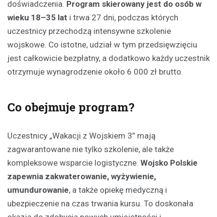
doświadczenia.
Program skierowany jest do osób w
wieku 18–35 lat
i trwa 27 dni, podczas których
uczestnicy przechodzą intensywne szkolenie
wojskowe. Co istotne, udział w tym przedsięwzięciu
jest całkowicie bezpłatny, a dodatkowo każdy uczestnik
otrzymuje wynagrodzenie około 6 000 zł brutto.
Co obejmuje program?
Uczestnicy „Wakacji z Wojskiem 3” mają
zagwarantowane nie tylko szkolenie, ale także
kompleksowe wsparcie logistyczne.
Wojsko Polskie
zapewnia zakwaterowanie, wyżywienie,
umundurowanie
, a także opiekę medyczną i
ubezpieczenie na czas trwania kursu. To doskonała
okazja do zdobycia nowych umiejętności i