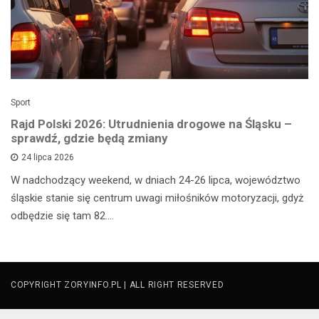
Sport
Rajd Polski 2026: Utrudnienia drogowe na Śląsku –
sprawdź, gdzie będą zmiany
24 lipca 2026
W nadchodzący weekend, w dniach 24-26 lipca, województwo
śląskie stanie się centrum uwagi miłośników motoryzacji, gdyż
odbędzie się tam 82.…
COPYRIGHT ZORYINFO.PL | ALL RIGHT RESERVED