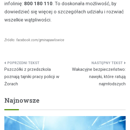
infolinię:
800 180 110
. To doskonała możliwość, by
dowiedzieć się więcej o szczegółach udziału i rozwiać
wszelkie wątpliwości.
Źródło: facebook.com/gminapawlowice
Nawigacja
Pszczółki z przedszkola
Wakacyjne bezpieczeństwo:
wpisu
poznają tajniki pracy policji w
nawyki, które ratują
Żorach
najmłodszych
Najnowsze