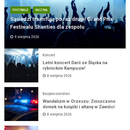
FESTIWALE
MUZYKA
Sąsiedzi triumfują po raz drugi! Grand Prix
Festiwalu Shanties dla zespołu
9 sierpnia 2026
Koncert
Letni koncert Darii ze Śląska na
rybnickim Kampusie!
8 sierpnia 2026
Bezpieczeństwo
Wandalizm w Orzeszu: Zniszczono
domek na książki i altanę w Zawiści
8 sierpnia 2026