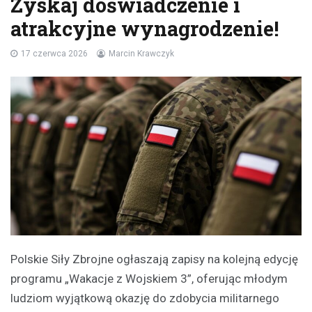
Zyskaj doświadczenie i
atrakcyjne wynagrodzenie!
17 czerwca 2026
Marcin Krawczyk
Polskie Siły Zbrojne ogłaszają zapisy na kolejną edycję
programu „Wakacje z Wojskiem 3”, oferując młodym
ludziom wyjątkową okazję do zdobycia militarnego