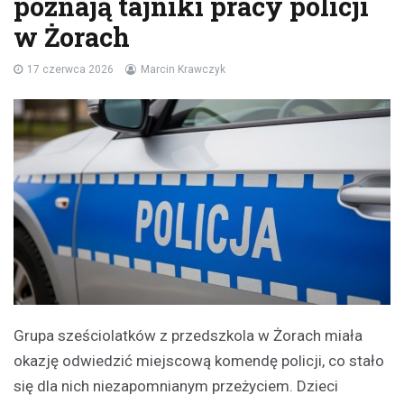
poznają tajniki pracy policji
w Żorach
17 czerwca 2026
Marcin Krawczyk
Grupa sześciolatków z przedszkola w Żorach miała
okazję odwiedzić miejscową komendę policji, co stało
się dla nich niezapomnianym przeżyciem. Dzieci