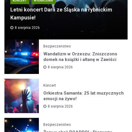
KONCERT
WYDARZENIA
Letni koncert Darii ze Śląska na rybnickim
Kampusie!
8 sierpnia 2026
Bezpieczeństwo
Wandalizm w Orzeszu: Zniszczono
domek na książki i altanę w Zawiści
8 sierpnia 2026
Koncert
Orkiestra Samanta: 25 lat muzycznych
emocji na żywo!
8 sierpnia 2026
Bezpieczeństwo