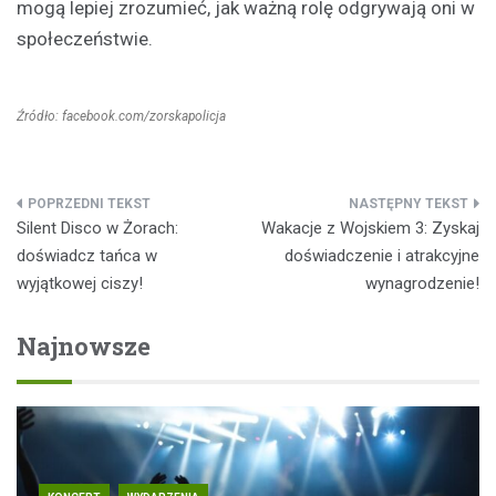
mogą lepiej zrozumieć, jak ważną rolę odgrywają oni w
społeczeństwie.
Źródło: facebook.com/zorskapolicja
Nawigacja
Silent Disco w Żorach:
Wakacje z Wojskiem 3: Zyskaj
wpisu
doświadcz tańca w
doświadczenie i atrakcyjne
wyjątkowej ciszy!
wynagrodzenie!
Najnowsze