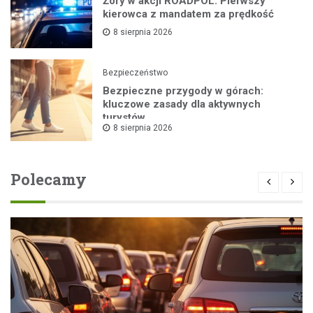
Żory w akcji ROADPOL: Pierwszy
kierowca z mandatem za prędkość
8 sierpnia 2026
Bezpieczeństwo
Bezpieczne przygody w górach:
kluczowe zasady dla aktywnych
turystów
8 sierpnia 2026
Polecamy