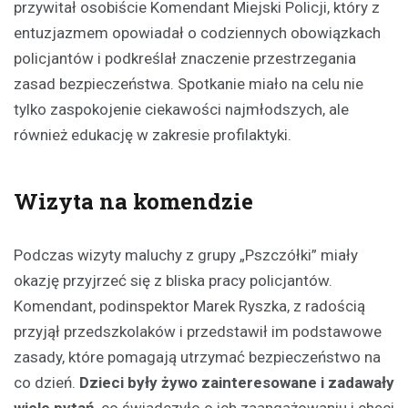
przywitał osobiście Komendant Miejski Policji, który z
entuzjazmem opowiadał o codziennych obowiązkach
policjantów i podkreślał znaczenie przestrzegania
zasad bezpieczeństwa. Spotkanie miało na celu nie
tylko zaspokojenie ciekawości najmłodszych, ale
również edukację w zakresie profilaktyki.
Wizyta na komendzie
Podczas wizyty maluchy z grupy „Pszczółki” miały
okazję przyjrzeć się z bliska pracy policjantów.
Komendant, podinspektor Marek Ryszka, z radością
przyjął przedszkolaków i przedstawił im podstawowe
zasady, które pomagają utrzymać bezpieczeństwo na
co dzień.
Dzieci były żywo zainteresowane i zadawały
wiele pytań
, co świadczyło o ich zaangażowaniu i chęci