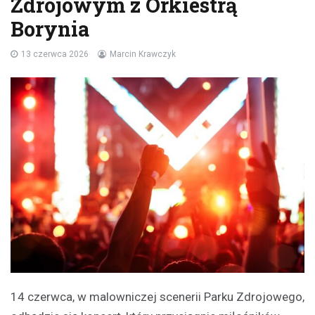
Zdrojowym z Orkiestrą
Borynia
13 czerwca 2026
Marcin Krawczyk
14 czerwca, w malowniczej scenerii Parku Zdrojowego,