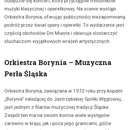
odbędzie się koncert, który przyciągnie miłośników
muzyki klasycznej i operetkowej. Na scenie wystąpi
Orkiestra Borynia, oferując publiczności niezapomnianą
podróż przez świat opery i operetki. To wydarzenie jest
częścią obchodów Dni Miasta i obiecuje dostarczyć
słuchaczom wyjątkowych wrażeń artystycznych.
Orkiestra Borynia – Muzyczna
Perła Śląska
Orkiestra Borynia, zawiązana w 1972 roku przy kopalni
„Borynia” należącej do Jastrzębskiej Spółki Węglowej,
jest jednym z filarów muzycznej tradycji Śląska.
Zespół ten ma na swoim koncie wiele występów
zarówno w kraju, jak i poza jego granicami, gdzie