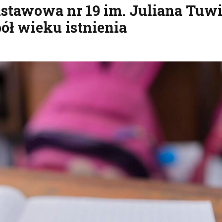
Podstawowa nr 19 im. Juliana Tu
pół wieku istnienia