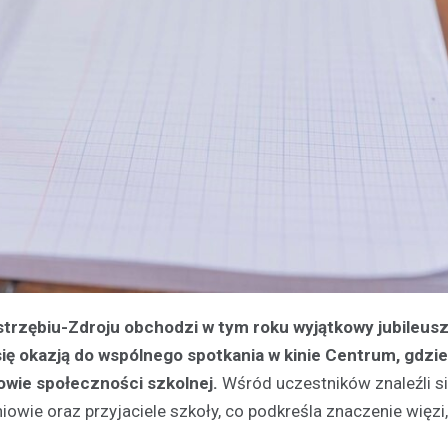
trzębiu-Zdroju obchodzi w tym roku wyjątkowy jubileusz
się okazją do wspólnego spotkania w kinie Centrum, gdzie
kowie społeczności szkolnej.
Wśród uczestników znaleźli s
iowie oraz przyjaciele szkoły, co podkreśla znaczenie więzi,