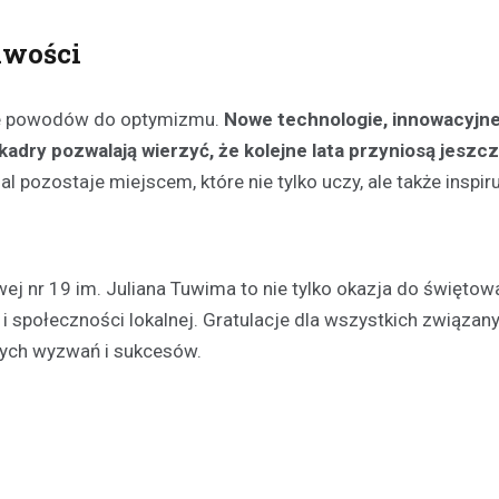
iwości
ele powodów do optymizmu.
Nowe technologie, innowacyjn
adry pozwalają wierzyć, że kolejne lata przyniosą jeszcz
 pozostaje miejscem, które nie tylko uczy, ale także inspir
 nr 19 im. Juliana Tuwima to nie tylko okazja do świętowa
 i społeczności lokalnej. Gratulacje dla wszystkich związany
nych wyzwań i sukcesów.