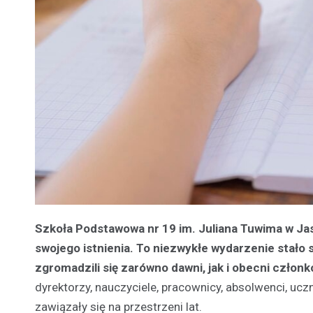
Szkoła Podstawowa nr 19 im. Juliana Tuwima w Jas
swojego istnienia. To niezwykłe wydarzenie stało 
zgromadzili się zarówno dawni, jak i obecni człon
dyrektorzy, nauczyciele, pracownicy, absolwenci, uczn
zawiązały się na przestrzeni lat.