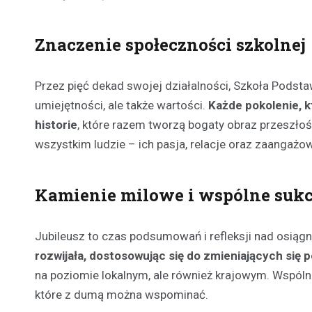
Znaczenie społeczności szkolnej
Przez pięć dekad swojej działalności, Szkoła Podsta
umiejętności, ale także wartości.
Każde pokolenie, k
historie
, które razem tworzą bogaty obraz przeszłości
wszystkim ludzie – ich pasja, relacje oraz zaangażow
Kamienie milowe i wspólne suk
Jubileusz to czas podsumowań i refleksji nad osiągn
rozwijała, dostosowując się do zmieniających się
na poziomie lokalnym, ale również krajowym. Wspólne
które z dumą można wspominać.