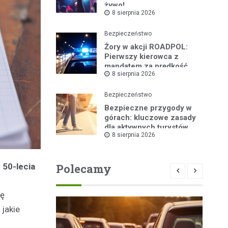
żywo!
8 sierpnia 2026
Bezpieczeństwo
Żory w akcji ROADPOL:
Pierwszy kierowca z
mandatem za prędkość
8 sierpnia 2026
Bezpieczeństwo
Bezpieczne przygody w
górach: kluczowe zasady
dla aktywnych turystów
8 sierpnia 2026
Polecamy
 50-lecia
ię
 jakie