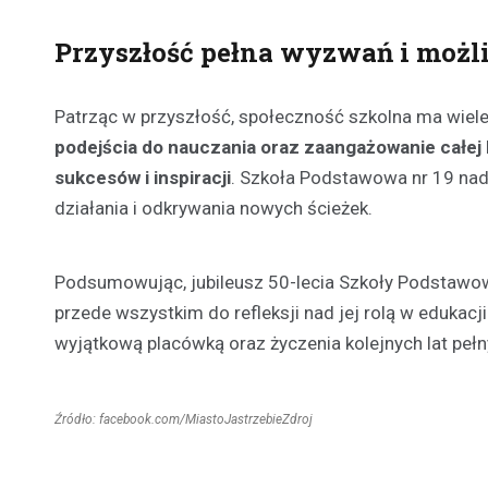
Przyszłość pełna wyzwań i możl
Patrząc w przyszłość, społeczność szkolna ma wi
podejścia do nauczania oraz zaangażowanie całej k
sukcesów i inspiracji
. Szkoła Podstawowa nr 19 nadal
działania i odkrywania nowych ścieżek.
Podsumowując, jubileusz 50-lecia Szkoły Podstawowej
przede wszystkim do refleksji nad jej rolą w edukacji
wyjątkową placówką oraz życzenia kolejnych lat peł
Źródło: facebook.com/MiastoJastrzebieZdroj