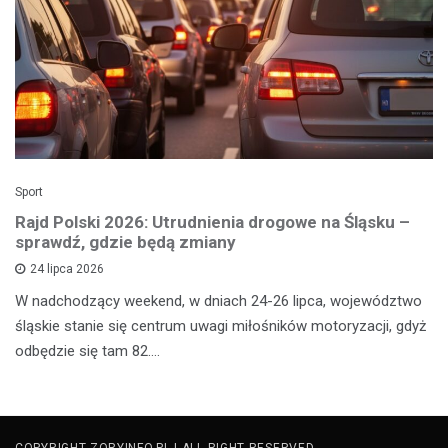
Sport
Rajd Polski 2026: Utrudnienia drogowe na Śląsku –
sprawdź, gdzie będą zmiany
24 lipca 2026
W nadchodzący weekend, w dniach 24-26 lipca, województwo
śląskie stanie się centrum uwagi miłośników motoryzacji, gdyż
odbędzie się tam 82.…
COPYRIGHT ZORYINFO.PL | ALL RIGHT RESERVED