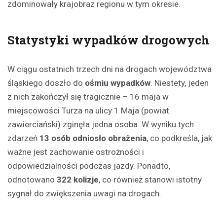
zdominowały krajobraz regionu w tym okresie.
Statystyki wypadków drogowych
W ciągu ostatnich trzech dni na drogach województwa
śląskiego doszło do
ośmiu wypadków
. Niestety, jeden
z nich zakończył się tragicznie – 16 maja w
miejscowości Turza na ulicy 1 Maja (powiat
zawierciański) zginęła jedna osoba. W wyniku tych
zdarzeń
13 osób odniosło obrażenia
, co podkreśla, jak
ważne jest zachowanie ostrożności i
odpowiedzialności podczas jazdy. Ponadto,
odnotowano
322 kolizje
, co również stanowi istotny
sygnał do zwiększenia uwagi na drogach.