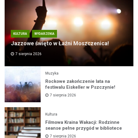
KULTURA
WYDARZENIA
Jazzowe święto w Łaźni Moszczenica!
7 sierpnia 2026
Muzyka
Rockowe zakończenie lata na
festiwalu Eiskeller w Pszczynie!
7 sierpnia 2026
Kultura
Filmowa Kraina Wakacji: Rodzinne
seanse pełne przygód w bibliotece
7 sierpnia 2026