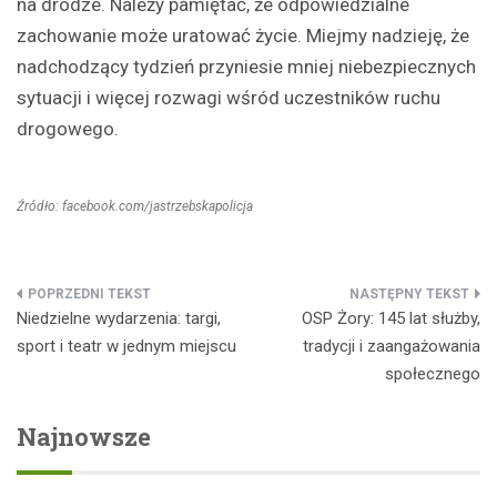
na drodze. Należy pamiętać, że odpowiedzialne
zachowanie może uratować życie. Miejmy nadzieję, że
nadchodzący tydzień przyniesie mniej niebezpiecznych
sytuacji i więcej rozwagi wśród uczestników ruchu
drogowego.
Źródło: facebook.com/jastrzebskapolicja
Nawigacja
Niedzielne wydarzenia: targi,
OSP Żory: 145 lat służby,
wpisu
sport i teatr w jednym miejscu
tradycji i zaangażowania
społecznego
Najnowsze