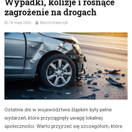
Wypadki, kolizje i rosnące
zagrożenie na drogach
18 maja 2026
Marcin Krawczyk
Ostatnie dni w województwie śląskim były pełne
wydarzeń, które przyciągnęły uwagę lokalnej
społeczności. Warto przyjrzeć się szczegółom, które