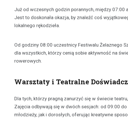
Już od wczesnych godzin porannych, między 07:00 a
Jest to doskonała okazja, by znaleźć coś wyjątkoweg
lokalnego rękodzieła.
Od godziny 08:00 uczestnicy Festiwalu Żelaznego Sz
dla wszystkich, którzy cenią sobie aktywność na świ
rowerowych.
Warsztaty i Teatralne Doświadc
Dla tych, którzy pragną zanurzyć się w świecie teat
Zajęcia odbywają się w dwóch sesjach: od 09:00 do
młodzieży, jak i dorosłych, oferując kreatywne sposo