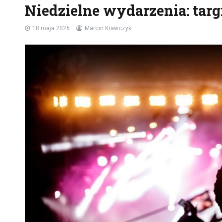
Niedzielne wydarzenia: targi
18 maja 2026
Marcin Krawczyk