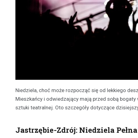
Niedziela, choć może rozpocząć się od lekkiego des
Mieszkańcy i odwiedzający mają przed sobą bogaty w
sztuki teatralnej. Oto szczegóły dotyczące dzisiejszy
Jastrzębie-Zdrój: Niedziela Pełn