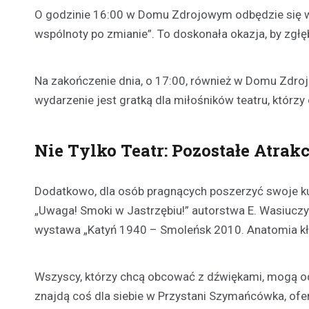
O godzinie 16:00 w Domu Zdrojowym odbędzie się w
wspólnoty po zmianie”. To doskonała okazja, by zgłę
Na zakończenie dnia, o 17:00, również w Domu Zdroj
wydarzenie jest gratką dla miłośników teatru, którzy 
Nie Tylko Teatr: Pozostałe Atrakc
Dodatkowo, dla osób pragnących poszerzyć swoje kul
„Uwaga! Smoki w Jastrzębiu!” autorstwa E. Wasiuczyń
wystawa „Katyń 1940 – Smoleńsk 2010. Anatomia k
Wszyscy, którzy chcą obcować z dźwiękami, mogą o
znajdą coś dla siebie w Przystani Szymańcówka, of