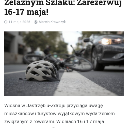
Żelaznym Szlaku: Zarezerwuj
16-17 maja!
11 maja 2026
Marcin Krawczyk
Wiosna w Jastrzębiu-Zdroju przyciąga uwagę
mieszkańców i turystów wyjątkowym wydarzeniem
związanym z rowerami. W dniach 16 i 17 maja