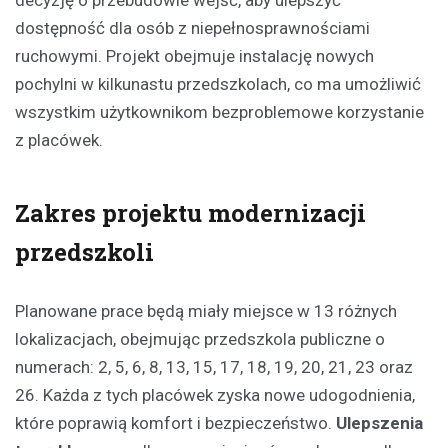
decyzję o przebudowie wejść, aby ulepszyć
dostępność dla osób z niepełnosprawnościami
ruchowymi. Projekt obejmuje instalację nowych
pochylni w kilkunastu przedszkolach, co ma umożliwić
wszystkim użytkownikom bezproblemowe korzystanie
z placówek.
Zakres projektu modernizacji
przedszkoli
Planowane prace będą miały miejsce w 13 różnych
lokalizacjach, obejmując przedszkola publiczne o
numerach: 2, 5, 6, 8, 13, 15, 17, 18, 19, 20, 21, 23 oraz
26. Każda z tych placówek zyska nowe udogodnienia,
które poprawią komfort i bezpieczeństwo.
Ulepszenia