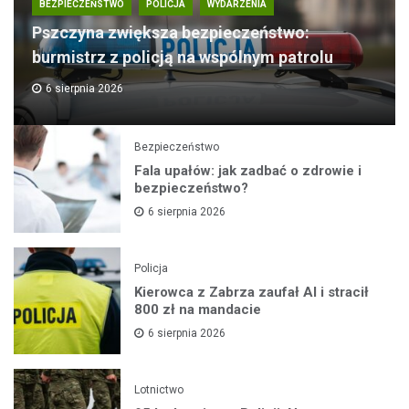
BEZPIECZEŃSTWO
POLICJA
WYDARZENIA
Pszczyna zwiększa bezpieczeństwo:
burmistrz z policją na wspólnym patrolu
6 sierpnia 2026
Bezpieczeństwo
Fala upałów: jak zadbać o zdrowie i
bezpieczeństwo?
6 sierpnia 2026
Policja
Kierowca z Zabrza zaufał AI i stracił
800 zł na mandacie
6 sierpnia 2026
Lotnictwo