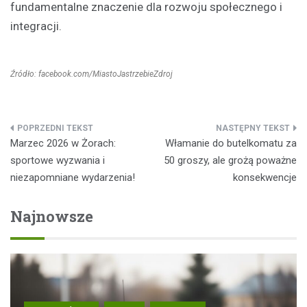
fundamentalne znaczenie dla rozwoju społecznego i
integracji.
Źródło: facebook.com/MiastoJastrzebieZdroj
Nawigacja
Marzec 2026 w Żorach:
Włamanie do butelkomatu za
wpisu
sportowe wyzwania i
50 groszy, ale grożą poważne
niezapomniane wydarzenia!
konsekwencje
Najnowsze