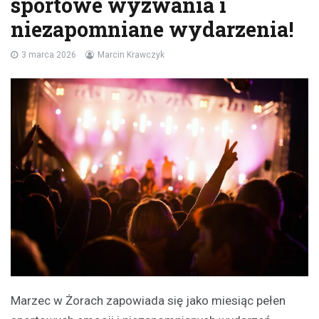
sportowe wyzwania i
niezapomniane wydarzenia!
3 marca 2026
Marcin Krawczyk
Marzec w Żorach zapowiada się jako miesiąc pełen