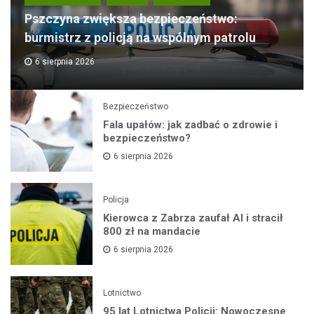
Pszczyna zwiększa bezpieczeństwo:
burmistrz z policją na wspólnym patrolu
6 sierpnia 2026
Bezpieczeństwo
Fala upałów: jak zadbać o zdrowie i
bezpieczeństwo?
6 sierpnia 2026
Policja
Kierowca z Zabrza zaufał AI i stracił
800 zł na mandacie
6 sierpnia 2026
Lotnictwo
95 lat Lotnictwa Policji: Nowoczesne