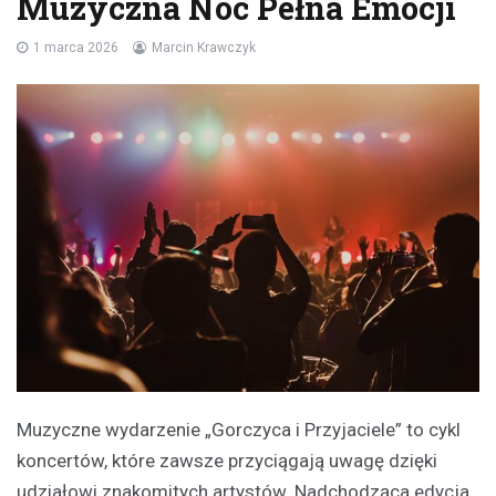
Muzyczna Noc Pełna Emocji
1 marca 2026
Marcin Krawczyk
Muzyczne wydarzenie „Gorczyca i Przyjaciele” to cykl
koncertów, które zawsze przyciągają uwagę dzięki
udziałowi znakomitych artystów. Nadchodząca edycja