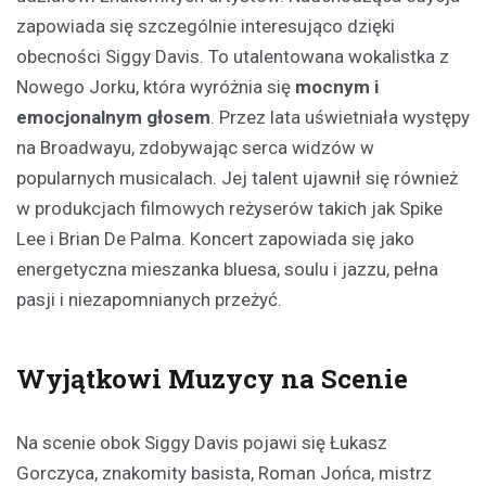
zapowiada się szczególnie interesująco dzięki
obecności Siggy Davis. To utalentowana wokalistka z
Nowego Jorku, która wyróżnia się
mocnym i
emocjonalnym głosem
. Przez lata uświetniała występy
na Broadwayu, zdobywając serca widzów w
popularnych musicalach. Jej talent ujawnił się również
w produkcjach filmowych reżyserów takich jak Spike
Lee i Brian De Palma. Koncert zapowiada się jako
energetyczna mieszanka bluesa, soulu i jazzu, pełna
pasji i niezapomnianych przeżyć.
Wyjątkowi Muzycy na Scenie
Na scenie obok Siggy Davis pojawi się Łukasz
Gorczyca, znakomity basista, Roman Jońca, mistrz