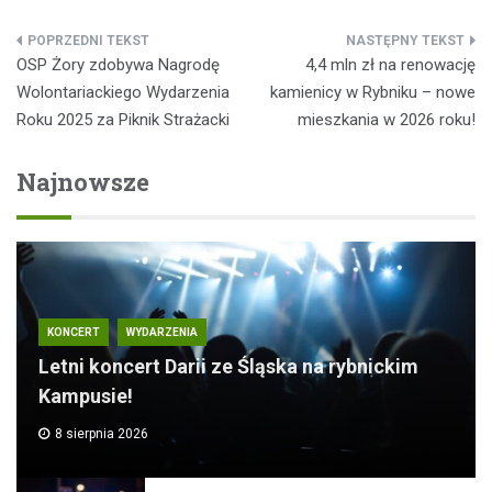
Nawigacja
OSP Żory zdobywa Nagrodę
4,4 mln zł na renowację
wpisu
Wolontariackiego Wydarzenia
kamienicy w Rybniku – nowe
Roku 2025 za Piknik Strażacki
mieszkania w 2026 roku!
Najnowsze
KONCERT
WYDARZENIA
Letni koncert Darii ze Śląska na rybnickim
Kampusie!
8 sierpnia 2026