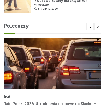
kluczowe zasady dla aktywnych
turystów
8 sierpnia 2026
Polecamy
Sport
Rajd Polski 2026: Utrudnienia drogowe na Śląsku –