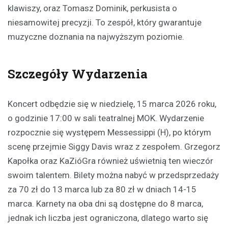
klawiszy, oraz Tomasz Dominik, perkusista o
niesamowitej precyzji. To zespół, który gwarantuje
muzyczne doznania na najwyższym poziomie.
Szczegóły Wydarzenia
Koncert odbędzie się w niedzielę, 15 marca 2026 roku,
o godzinie 17:00 w sali teatralnej MOK. Wydarzenie
rozpocznie się występem Messessippi (H), po którym
scenę przejmie Siggy Davis wraz z zespołem. Grzegorz
Kapołka oraz KaZióGra również uświetnią ten wieczór
swoim talentem. Bilety można nabyć w przedsprzedaży
za 70 zł do 13 marca lub za 80 zł w dniach 14-15
marca. Karnety na oba dni są dostępne do 8 marca,
jednak ich liczba jest ograniczona, dlatego warto się