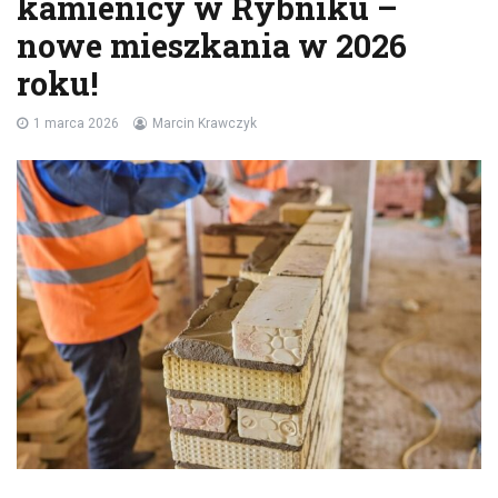
kamienicy w Rybniku –
nowe mieszkania w 2026
roku!
1 marca 2026
Marcin Krawczyk