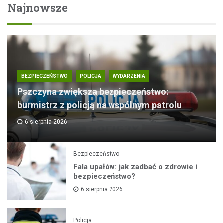
Najnowsze
BEZPIECZEŃSTWO
POLICJA
WYDARZENIA
Pszczyna zwiększa bezpieczeństwo:
burmistrz z policją na wspólnym patrolu
6 sierpnia 2026
Bezpieczeństwo
Fala upałów: jak zadbać o zdrowie i
bezpieczeństwo?
6 sierpnia 2026
Policja