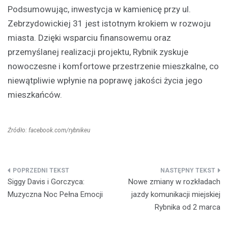
Podsumowując, inwestycja w kamienicę przy ul.
Zebrzydowickiej 31 jest istotnym krokiem w rozwoju
miasta. Dzięki wsparciu finansowemu oraz
przemyślanej realizacji projektu, Rybnik zyskuje
nowoczesne i komfortowe przestrzenie mieszkalne, co
niewątpliwie wpłynie na poprawę jakości życia jego
mieszkańców.
Źródło: facebook.com/rybnikeu
Nawigacja
Siggy Davis i Gorczyca:
Nowe zmiany w rozkładach
wpisu
Muzyczna Noc Pełna Emocji
jazdy komunikacji miejskiej
Rybnika od 2 marca